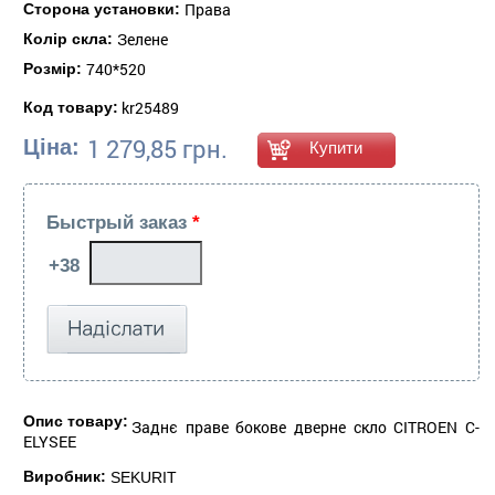
Права
Сторона установки:
Зелене
Колір скла:
740*520
Розмір:
kr25489
Код товару:
1 279,85 грн.
Ціна:
Быстрый заказ
*
Опис товару:
Заднє праве бокове дверне скло CITROEN C-
ELYSEE
Виробник:
SEKURIT