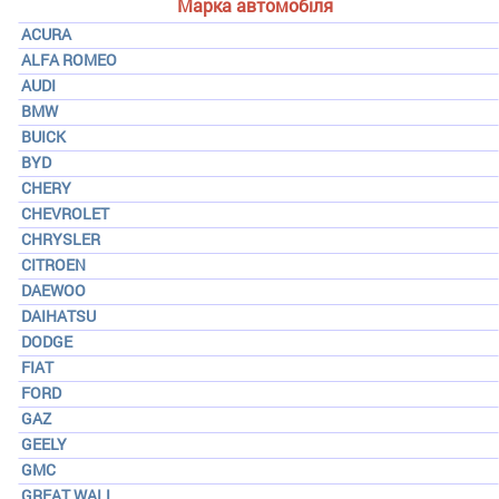
Марка автомобіля
ACURA
ALFA ROMEO
AUDI
BMW
BUICK
BYD
CHERY
CHEVROLET
CHRYSLER
CITROEN
DAEWOO
DAIHATSU
DODGE
FIAT
FORD
GAZ
GEELY
GMC
GREAT WALL