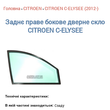
Ви є тут
Головна
CITROEN
CITROEN C-ELYSEE (2012-)
»
»
Заднє праве бокове дверне скло
CITROEN C-ELYSEE
Технічні характеристики:
Сзаду
В якій частині знаходиться: