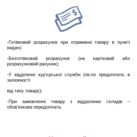
-Готівковий розрахунок при отриманні товару в пункті
видачі;
-Безготівковий розрахунок (на картковий або
розрахунковий рахунок);
-У відділенні кур'єрської служби (після предоплати, в
залежності
від типу товару);
-При замовленні товару з віддалених складів –
обов'язкова передоплата.