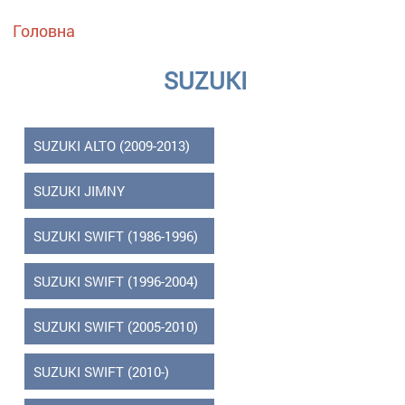
Ви є тут
Головна
SUZUKI
SUZUKI ALTO (2009-2013)
SUZUKI JIMNY
SUZUKI SWIFT (1986-1996)
SUZUKI SWIFT (1996-2004)
SUZUKI SWIFT (2005-2010)
SUZUKI SWIFT (2010-)