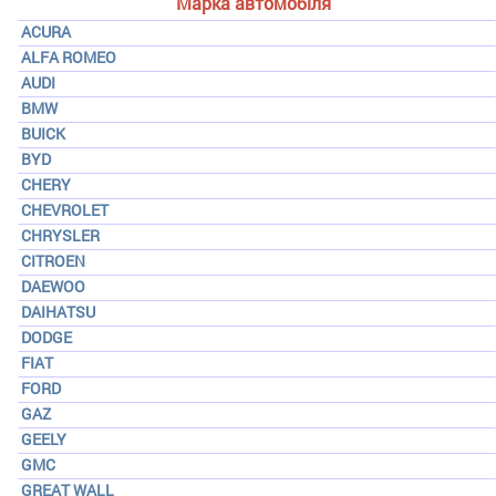
Марка автомобіля
ACURA
ALFA ROMEO
AUDI
BMW
BUICK
BYD
CHERY
CHEVROLET
CHRYSLER
CITROEN
DAEWOO
DAIHATSU
DODGE
FIAT
FORD
GAZ
GEELY
GMC
GREAT WALL