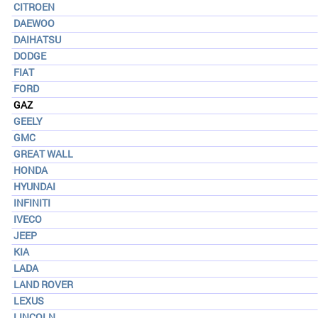
CITROEN
DAEWOO
DAIHATSU
DODGE
FIAT
FORD
GAZ
GEELY
GMC
GREAT WALL
HONDA
HYUNDAI
INFINITI
IVECO
JEEP
KIA
LADA
LAND ROVER
LEXUS
LINCOLN