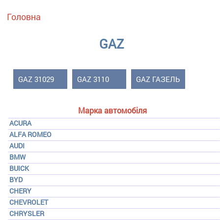
Ви є тут
Головна
GAZ
GAZ 31029
GAZ 3110
GAZ ГАЗЕЛЬ
Марка автомобіля
ACURA
ALFA ROMEO
AUDI
BMW
BUICK
BYD
CHERY
CHEVROLET
CHRYSLER