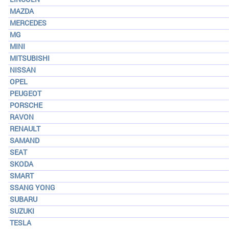
MAZDA
MERCEDES
MG
MINI
MITSUBISHI
NISSAN
OPEL
PEUGEOT
PORSCHE
RAVON
RENAULT
SAMAND
SEAT
SKODA
SMART
SSANG YONG
SUBARU
SUZUKI
TESLA