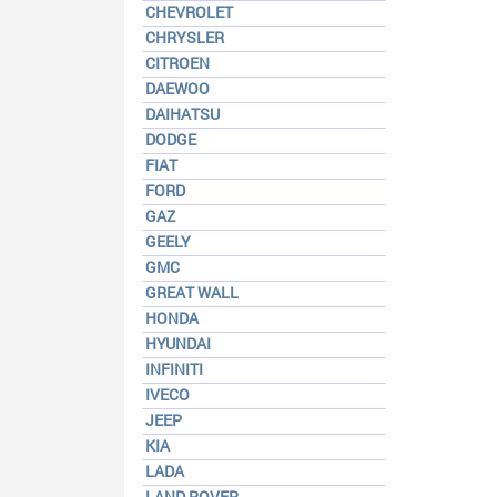
CHEVROLET
CHRYSLER
CITROEN
DAEWOO
DAIHATSU
DODGE
FIAT
FORD
GAZ
GEELY
GMC
GREAT WALL
HONDA
HYUNDAI
INFINITI
IVECO
JEEP
KIA
LADA
LAND ROVER