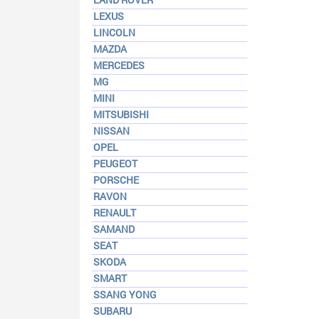
LEXUS
LINCOLN
MAZDA
MERCEDES
MG
MINI
MITSUBISHI
NISSAN
OPEL
PEUGEOT
PORSCHE
RAVON
RENAULT
SAMAND
SEAT
SKODA
SMART
SSANG YONG
SUBARU