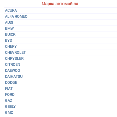
Марка автомобіля
ACURA
ALFA ROMEO
AUDI
BMW
BUICK
BYD
CHERY
CHEVROLET
CHRYSLER
CITROEN
DAEWOO
DAIHATSU
DODGE
FIAT
FORD
GAZ
GEELY
GMC