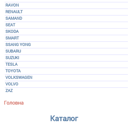
RAVON
RENAULT
SAMAND
SEAT
SKODA
SMART
SSANG YONG
SUBARU
SUZUKI
TESLA
TOYOTA
VOLKSWAGEN
VOLVO
ZAZ
Ви є тут
Головна
Каталог