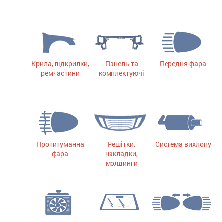
Крила, підкрилки,
Панель та
Передня фара
ремчастини
комплектуючі
Протитуманна
Решітки,
Система вихлопу
фара
накладки,
молдинги