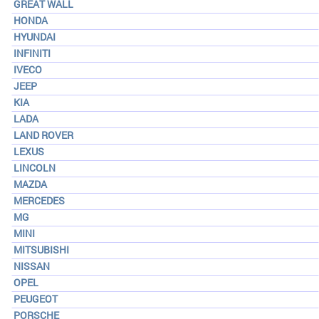
GREAT WALL
HONDA
HYUNDAI
INFINITI
IVECO
JEEP
KIA
LADA
LAND ROVER
LEXUS
LINCOLN
MAZDA
MERCEDES
MG
MINI
MITSUBISHI
NISSAN
OPEL
PEUGEOT
PORSCHE