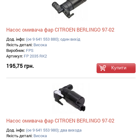
Насос омивача фар CITROEN BERLINGO 97-02
Дод. інфо:
(oe 9 641 553 880); один вихід
Якість деталі:
Висока
Виробник:
FPS
Артикул:
FP 2035 RK2
195,75 грн.
Насос омивача фар CITROEN BERLINGO 97-02
Дод. інфо:
(oe 9 641 553 980); два вихода
Якість деталі:
Висока