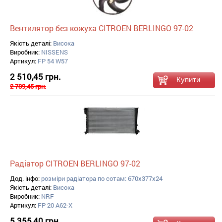
Вентилятор без кожуха CITROEN BERLINGO 97-02
Якість деталі:
Висока
Виробник:
NISSENS
Артикул:
FP 54 W57
2 510,45 грн.
2 789,45 грн.
Радіатор CITROEN BERLINGO 97-02
Дод. інфо:
розміри радіатора по сотам: 670x377x24
Якість деталі:
Висока
Виробник:
NRF
Артикул:
FP 20 A62-X
5 355,40 грн.