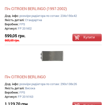
Піч CITROEN BERLINGO (1997-2002)
Дод. інфо:
розміри радіатора по сотам: 234x156x42
Якість деталі:
Стандартна
Виробник:
FPS
Артикул:
FP 20 N02
599,05 грн.
665,65 грн.
Піч CITROEN BERLINGO
Дод. інфо:
розміри радіатора по сотам: 290x138x26
Якість деталі:
Висока
Виробник:
FPS
Артикул:
FP 20 N163
1 123,70 грн.