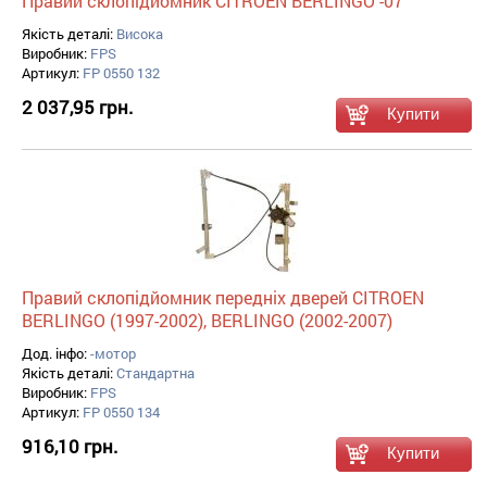
Правий склопідйомник CITROEN BERLINGO -07
Якість деталі:
Висока
Виробник:
FPS
Артикул:
FP 0550 132
2 037,95 грн.
Правий склопідйомник передніх дверей CITROEN
BERLINGO (1997-2002), BERLINGO (2002-2007)
Дод. інфо:
-мотор
Якість деталі:
Стандартна
Виробник:
FPS
Артикул:
FP 0550 134
916,10 грн.