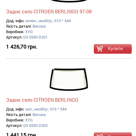
Заднє скло CITROEN BERLINGO 97-08
Дод. інфо:
зелен.; необігр.; 615 * 544
Якість деталі:
Висока
Виробник:
XYG
Артикул:
GS 0550 D201
1 426,70 грн.
Заднє скло CITROEN BERLINGO
Дод. інфо:
зел.; необігр.; 615 * 544
Якість деталі:
Висока
Виробник:
XYG
Артикул:
GS 0550 D202
1 441,15 грн.