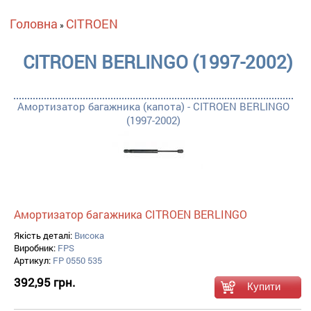
Ви є тут
Головна
CITROEN
»
CITROEN BERLINGO (1997-2002)
Амортизатор багажника (капота) - CITROEN BERLINGO
(1997-2002)
Амортизатор багажника CITROEN BERLINGO
Якість деталі:
Висока
Виробник:
FPS
Артикул:
FP 0550 535
392,95 грн.