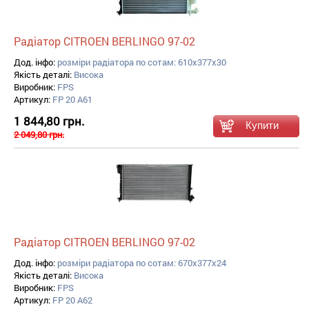
Радіатор CITROEN BERLINGO 97-02
Дод. інфо:
розміри радіатора по сотам: 610x377x30
Якість деталі:
Висока
Виробник:
FPS
Артикул:
FP 20 A61
1 844,80 грн.
2 049,80 грн.
Радіатор CITROEN BERLINGO 97-02
Дод. інфо:
розміри радіатора по сотам: 670x377x24
Якість деталі:
Висока
Виробник:
FPS
Артикул:
FP 20 A62