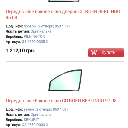
Переднє ліве бокове скло дверне CITROEN BERLINGO
96-08
Дод. інфо:
прозор.; 2 отвори; 860 * 597
Якість деталі:
Оригінальна
Виробник:
PILKINGTON
Артикул:
GS 0550 D305-X
1 212,10 грн.
Переднє ліве бокове скло CITROEN BERLINGO 97-08
Дод. інфо:
зелен.; 2 отвори; 860 * 597
Якість деталі:
Оригінальна
Виробник:
SEKURIT
Артикул:
GS 0550 D303-X