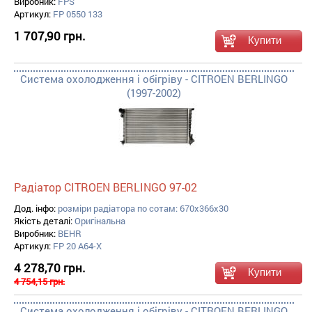
Виробник:
FPS
Артикул:
FP 0550 133
1 707,90 грн.
Система охолодження і обігріву - CITROEN BERLINGO
(1997-2002)
Радіатор CITROEN BERLINGO 97-02
Дод. інфо:
розміри радіатора по сотам: 670x366x30
Якість деталі:
Оригінальна
Виробник:
BEHR
Артикул:
FP 20 A64-X
4 278,70 грн.
4 754,15 грн.
Система охолодження і обігріву - CITROEN BERLINGO