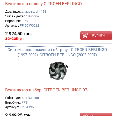
Вентилятор салону CITROEN BERLINGO
Дод. інфо:
діаметр: d = 151
Якість деталі:
Висока
Виробник:
FPS
Артикул:
FP 20 W0212
2 924,50 грн.
3 249,35 грн.
Система охолодження і обігріву - CITROEN BERLINGO
(1997-2002), CITROEN BERLINGO (2002-2007)
Вентилятор в зборі CITROEN BERLINGO 97-
Якість деталі:
Висока
Виробник:
FPS
Артикул:
FP 54 W63
2 249,25 грн.