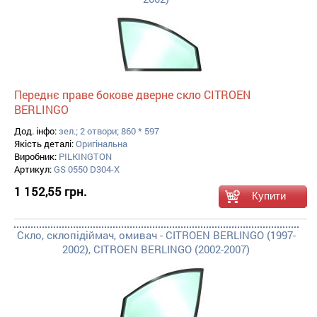
Переднє праве бокове дверне скло CITROEN
BERLINGO
Дод. інфо:
зел.; 2 отвори; 860 * 597
Якість деталі:
Оригінальна
Виробник:
PILKINGTON
Артикул:
GS 0550 D304-X
1 152,55 грн.
Скло, склопідіймач, омивач - CITROEN BERLINGO (1997-
2002), CITROEN BERLINGO (2002-2007)