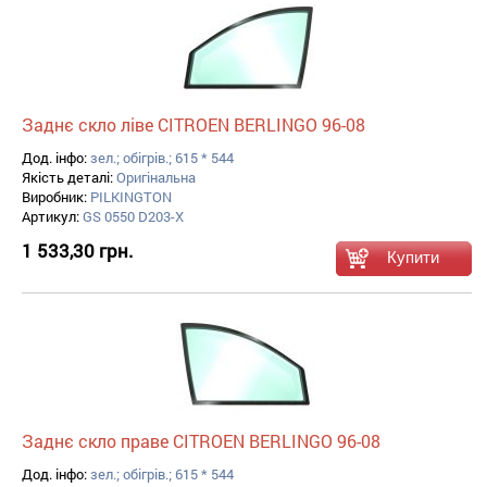
Заднє скло ліве CITROEN BERLINGO 96-08
Дод. інфо:
зел.; обігрів.; 615 * 544
Якість деталі:
Оригінальна
Виробник:
PILKINGTON
Артикул:
GS 0550 D203-X
1 533,30 грн.
Заднє скло праве CITROEN BERLINGO 96-08
Дод. інфо:
зел.; обігрів.; 615 * 544