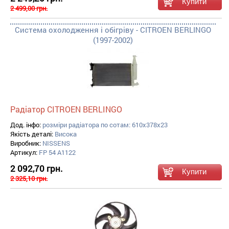
2 499,00 грн.
Система охолодження і обігріву - CITROEN BERLINGO
(1997-2002)
Радіатор CITROEN BERLINGO
Дод. інфо:
розміри радіатора по сотам: 610x378x23
Якість деталі:
Висока
Виробник:
NISSENS
Артикул:
FP 54 A1122
2 092,70 грн.
2 325,10 грн.