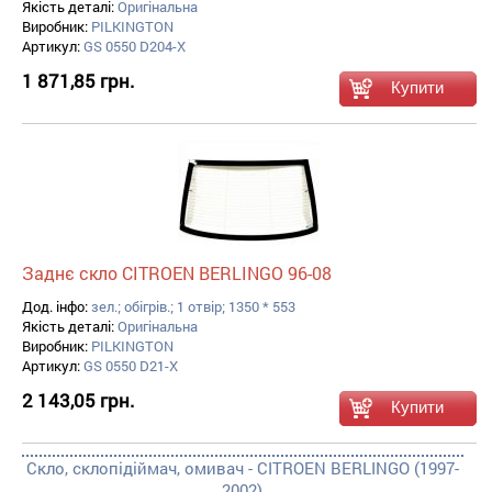
Якість деталі:
Оригінальна
Виробник:
PILKINGTON
Артикул:
GS 0550 D204-X
1 871,85 грн.
Заднє скло CITROEN BERLINGO 96-08
Дод. інфо:
зел.; обігрів.; 1 отвір; 1350 * 553
Якість деталі:
Оригінальна
Виробник:
PILKINGTON
Артикул:
GS 0550 D21-X
2 143,05 грн.
Скло, склопідіймач, омивач - CITROEN BERLINGO (1997-
2002)