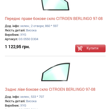
Переднє праве бокове скло CITROEN BERLINGO 97-08
Дод. інфо:
зелен.; 2 отвори; 860 * 597
Якість деталі:
Висока
Виробник:
XYG
Артикул:
GS 0550 D304
1 122,95 грн.
Заднє ліве бокове скло CITROEN BERLINGO 97-08
Дод. інфо:
зелен.; 533 * 707
Якість деталі:
Висока
Виробник:
XYG