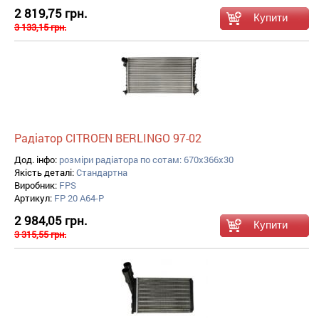
2 819,75 грн.
3 133,15 грн.
Радіатор CITROEN BERLINGO 97-02
Дод. інфо:
розміри радіатора по сотам: 670x366x30
Якість деталі:
Стандартна
Виробник:
FPS
Артикул:
FP 20 A64-P
2 984,05 грн.
3 315,55 грн.