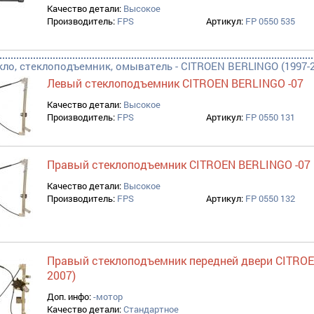
Качество детали:
Высокое
Производитель:
FPS
Артикул:
FP 0550 535
ара filter
адки, молдинги filter
кло, стеклоподъемник, омыватель - CITROEN BERLINGO (1997-2
Левый стеклоподъемник CITROEN BERLINGO -07
ль filter
Качество детали:
Высокое
ter
Производитель:
FPS
Артикул:
FP 0550 131
Правый стеклоподъемник CITROEN BERLINGO -07
Качество детали:
Высокое
Производитель:
FPS
Артикул:
FP 0550 132
Правый стеклоподъемник передней двери CITROEN
2007)
Доп. инфо:
-мотор
Качество детали:
Стандартное