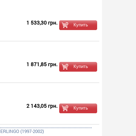
1 533,30 грн.
1 871,85 грн.
2 143,05 грн.
ERLINGO (1997-2002)