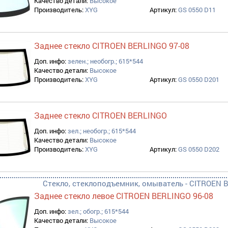
Качество детали:
Высокое
Производитель:
XYG
Артикул:
GS 0550 D11
Заднее стекло CITROEN BERLINGO 97-08
Доп. инфо:
зелен.; необогр.; 615*544
Качество детали:
Высокое
Производитель:
XYG
Артикул:
GS 0550 D201
Заднее стекло CITROEN BERLINGO
Доп. инфо:
зел.; необогр.; 615*544
Качество детали:
Высокое
Производитель:
XYG
Артикул:
GS 0550 D202
Стекло, стеклоподъемник, омыватель - CITROEN B
Заднее стекло левое CITROEN BERLINGO 96-08
Доп. инфо:
зел.; обогр.; 615*544
Качество детали:
Высокое