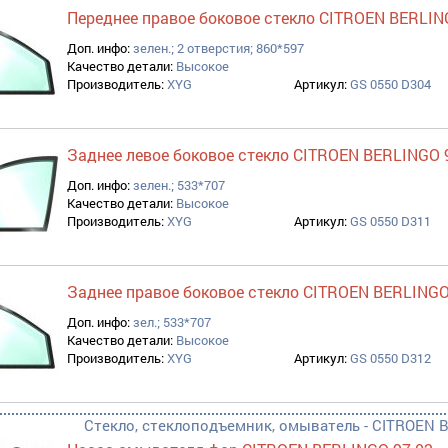
Переднее правое боковое стекло CITROEN BERLIN
Доп. инфо:
зелен.; 2 отверстия; 860*597
Качество детали:
Высокое
Производитель:
XYG
Артикул:
GS 0550 D304
Заднее левое боковое стекло CITROEN BERLINGO 
Доп. инфо:
зелен.; 533*707
Качество детали:
Высокое
Производитель:
XYG
Артикул:
GS 0550 D311
Заднее правое боковое стекло CITROEN BERLING
Доп. инфо:
зел.; 533*707
Качество детали:
Высокое
Производитель:
XYG
Артикул:
GS 0550 D312
Стекло, стеклоподъемник, омыватель - CITROEN B