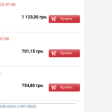
GO 97-08
1 123,30 грн.
97-08
701,15 грн.
O
754,80 грн.
ERLINGO (1997-2002)