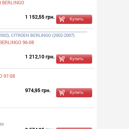
N BERLINGO
1 152,55 грн.
002), CITROEN BERLINGO (2002-2007)
 BERLINGO 96-08
1 212,10 грн.
O 97-08
974,95 грн.
850