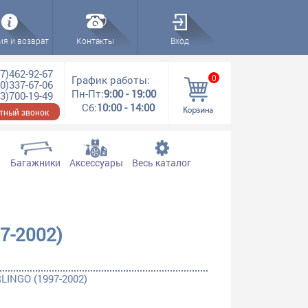
ия и возврат
Контакты
Вход
7)462-92-67
0
График работы:
0)337-67-06
Пн-Пт:
9:00 - 19:00
3)700-19-49
Сб:
10:00 - 14:00
тный звонок
Багажники
Аксессуары
Весь каталог
7-2002)
LINGO (1997-2002)