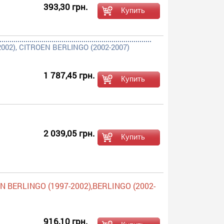
393,30 грн.
002), CITROEN BERLINGO (2002-2007)
1 787,45 грн.
2 039,05 грн.
 BERLINGO (1997-2002),BERLINGO (2002-
916,10 грн.