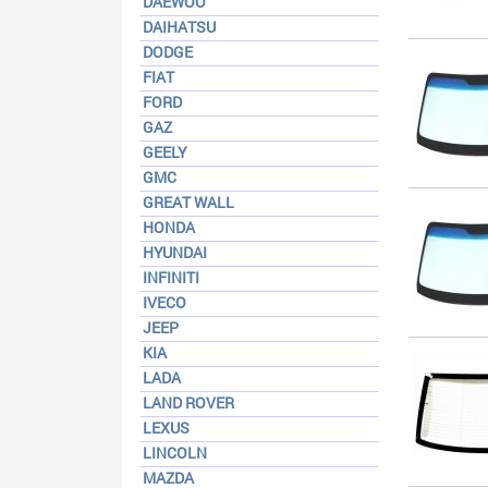
DAEWOO
DAIHATSU
DODGE
FIAT
FORD
GAZ
GEELY
GMC
GREAT WALL
HONDA
HYUNDAI
INFINITI
IVECO
JEEP
KIA
LADA
LAND ROVER
LEXUS
LINCOLN
MAZDA