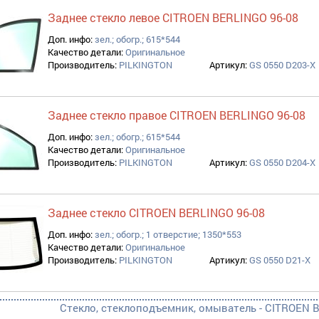
Заднее стекло левое CITROEN BERLINGO 96-08
Доп. инфо:
зел.; обогр.; 615*544
Качество детали:
Оригинальное
Производитель:
PILKINGTON
Артикул:
GS 0550 D203-X
Заднее стекло правое CITROEN BERLINGO 96-08
Доп. инфо:
зел.; обогр.; 615*544
Качество детали:
Оригинальное
Производитель:
PILKINGTON
Артикул:
GS 0550 D204-X
Заднее стекло CITROEN BERLINGO 96-08
Доп. инфо:
зел.; обогр.; 1 отверстие; 1350*553
Качество детали:
Оригинальное
Производитель:
PILKINGTON
Артикул:
GS 0550 D21-X
Стекло, стеклоподъемник, омыватель - CITROEN B