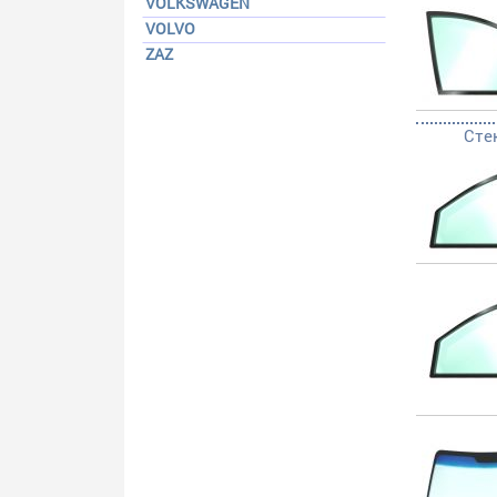
VOLKSWAGEN
VOLVO
ZAZ
Сте