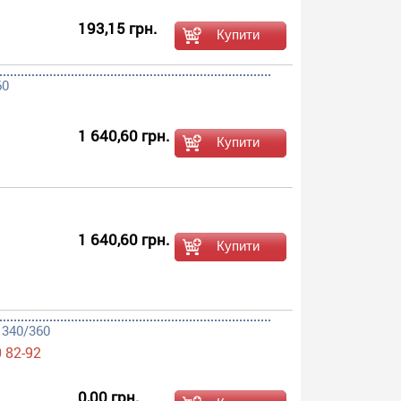
193,15 грн.
60
1 640,60 грн.
1 640,60 грн.
 340/360
 82-92
0,00 грн.