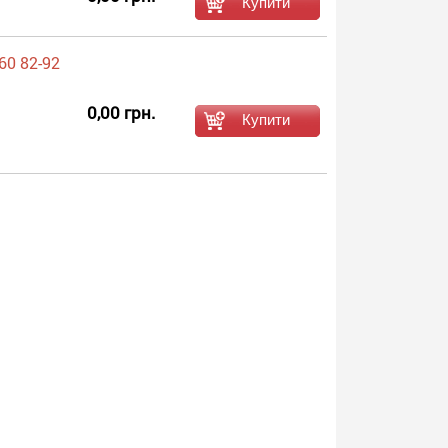
60 82-92
0,00 грн.