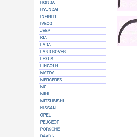
HONDA
HYUNDAI
INFINITI
IVECO
JEEP
KIA
LADA
LAND ROVER
LEXUS
LINCOLN
MAZDA
MERCEDES
MG
MINI
MITSUBISHI
NISSAN
OPEL
PEUGEOT
PORSCHE
RAVON