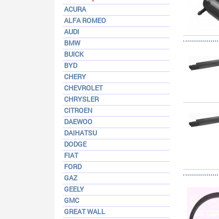
ACURA
ALFA ROMEO
AUDI
BMW
BUICK
BYD
CHERY
CHEVROLET
CHRYSLER
CITROEN
DAEWOO
DAIHATSU
DODGE
FIAT
FORD
GAZ
GEELY
GMC
GREAT WALL