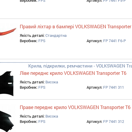
Виробник:
FPS
Артикул:
FP 7441 F5-P
Правий ліхтар в бампері VOLKSWAGEN Transporter
Якість деталі:
Стандартна
Виробник:
FPS
Артикул:
FP 7441 F6-P
Крила, підкрилки, ремчастини - VOLKSWAGEN Tran
Ліве переднє крило VOLKSWAGEN Transporter T6
Якість деталі:
Висока
Виробник:
FPS
Артикул:
FP 7441 311
Праве переднє крило VOLKSWAGEN Transporter T6
Якість деталі:
Висока
Виробник:
FPS
Артикул:
FP 7441 312