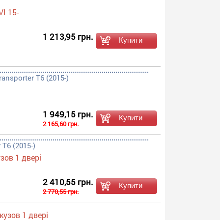
I 15-
1 213,95 грн.
nsporter T6 (2015-)
1 949,15 грн.
2 165,60 грн.
T6 (2015-)
зов 1 двері
2 410,55 грн.
2 770,55 грн.
кузов 1 двері