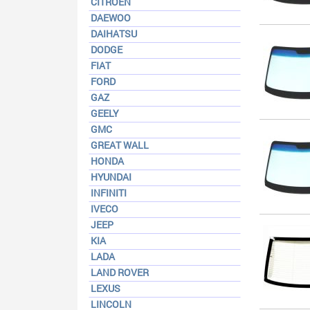
CITROEN
DAEWOO
DAIHATSU
DODGE
FIAT
FORD
GAZ
GEELY
GMC
GREAT WALL
HONDA
HYUNDAI
INFINITI
IVECO
JEEP
KIA
LADA
LAND ROVER
LEXUS
LINCOLN