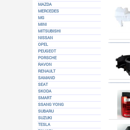
MAZDA
MERCEDES
MG
MINI
MITSUBISHI
NISSAN
OPEL
PEUGEOT
PORSCHE
RAVON
RENAULT
SAMAND
SEAT
SKODA
SMART
SSANG YONG
SUBARU
SUZUKI
TESLA