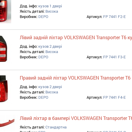
Дод. інфо:
кузов 1 двері
Якість деталі:
Висока
Виробник:
DEPO
Артикул:
FP 7441 F2-E
Лівий задній ліхтар VOLKSWAGEN Transporter T6 ку
Дод. інфо:
кузов 2 двері
Якість деталі:
Висока
Виробник:
DEPO
Артикул:
FP 7441 F3-E
Правий задній ліхтар VOLKSWAGEN Transporter T6 
Дод. інфо:
кузов 2 двері
Якість деталі:
Висока
Виробник:
DEPO
Артикул:
FP 7441 F4-E
Лівий ліхтар в бампері VOLKSWAGEN Transporter T
Якість деталі:
Стандартна