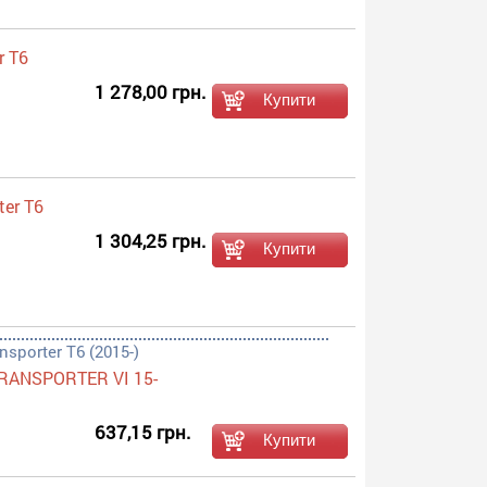
r T6
1 278,00 грн.
er T6
1 304,25 грн.
porter T6 (2015-)
RANSPORTER VI 15-
637,15 грн.