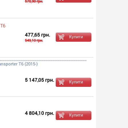
570,90 грн.
 T6
477,65 грн.
549,10 грн.
sporter T6 (2015-)
5 147,05 грн.
4 804,10 грн.