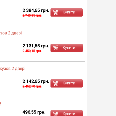
2 384,65 грн.
2 740,95 грн.
зов 2 двері
2 131,55 грн.
2 450,15 грн.
кузов 2 двері
2 142,65 грн.
2 462,70 грн.
6
496,55 грн.