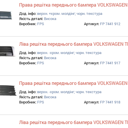
Права решітка переднього бампера VOLKSWAGEN
Дод. інфо:
верхн. +хром. молдінг; чорн. текстура
Якість деталі:
Висока
Виробник:
FPS
Артикул:
FP 7441 912
Ліва решітка переднього бампера VOLKSWAGEN T
Дод. інфо:
верхн. -хром. молдінг; чорн. текстура
Якість деталі:
Висока
Виробник:
FPS
Артикул:
FP 7441 917
Права решітка переднього бампера VOLKSWAGEN
Дод. інфо:
верхн. -хром. молдінг; чорн. текстура
Якість деталі:
Висока
Виробник:
FPS
Артикул:
FP 7441 918
Ліва решітка переднього бампера VOLKSWAGEN T