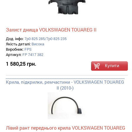
Захист днища VOLKSWAGEN TOUAREG II
Дод. інфо:
7p0 825 285/7p0 825 235
Якість деталі:
Висока
Виробник:
FPS
Артикул:
FP 7417 382
1 580,25 грн.
Крила, підкрилки, ремчастини - VOLKSWAGEN TOUAREG
II (2010-)
Лівий рант переднього крила VOLKSWAGEN TOUAREG