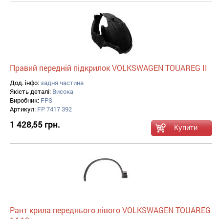
Правий передній підкрилок VOLKSWAGEN TOUAREG II
Дод. інфо:
задня частина
Якість деталі:
Висока
Виробник:
FPS
Артикул:
FP 7417 392
1 428,55 грн.
Рант крила переднього лівого VOLKSWAGEN TOUAREG