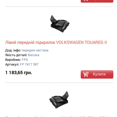
Лівий передній підкрилок VOLKSWAGEN TOUAREG II
Дод. інфо:
передня частина
Якість деталі:
Висока
Виробник:
FPS
Артикул:
FP 7417 387
1 183,65 грн.