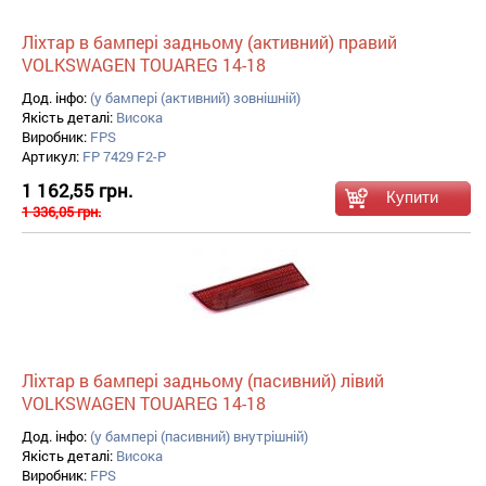
Ліхтар в бампері задньому (активний) правий
VOLKSWAGEN TOUAREG 14-18
Дод. інфо:
(у бампері (активний) зовнішній)
Якість деталі:
Висока
Виробник:
FPS
Артикул:
FP 7429 F2-P
1 162,55 грн.
1 336,05 грн.
Ліхтар в бампері задньому (пасивний) лівий
VOLKSWAGEN TOUAREG 14-18
Дод. інфо:
(у бампері (пасивний) внутрішній)
Якість деталі:
Висока
Виробник:
FPS