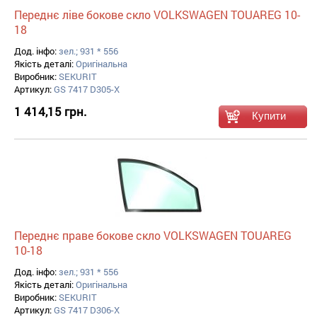
Переднє ліве бокове скло VOLKSWAGEN TOUAREG 10-
18
Дод. інфо:
зел.; 931 * 556
Якість деталі:
Оригінальна
Виробник:
SEKURIT
Артикул:
GS 7417 D305-X
1 414,15 грн.
Переднє праве бокове скло VOLKSWAGEN TOUAREG
10-18
Дод. інфо:
зел.; 931 * 556
Якість деталі:
Оригінальна
Виробник:
SEKURIT
Артикул:
GS 7417 D306-X