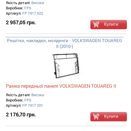
Якість деталі:
Висока
Виробник:
FPS
Артикул:
FP 7417 522
2 957,05 грн.
Решітки, накладки, молдинги - VOLKSWAGEN TOUAREG
II (2010-)
Рамка передньої панелі VOLKSWAGEN TOUAREG II
Якість деталі:
Висока
Виробник:
FPS
Артикул:
FP 7417 201
2 176,70 грн.