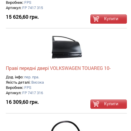
Виробник:
FPS
Артикул:
FP 7417 315
15 626,60 грн.
Праві передні двері VOLKSWAGEN TOUAREG 10-
Дод. інфо:
пер. пра.
Якість деталі:
Висока
Виробник:
FPS
Артикул:
FP 7417 316
16 309,60 грн.