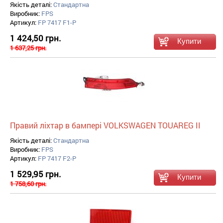
Якість деталі:
Стандартна
Виробник:
FPS
Артикул:
FP 7417 F1-P
1 424,50 грн.
1 637,25 грн.
Правий ліхтар в бампері VOLKSWAGEN TOUAREG II
Якість деталі:
Стандартна
Виробник:
FPS
Артикул:
FP 7417 F2-P
1 529,95 грн.
1 758,60 грн.