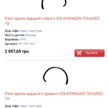
Рант крила заднього лівого VOLKSWAGEN TOUAREG
10-
Дод. інфо:
чорн. текстура
Якість деталі:
Висока
Виробник:
FPS
Артикул:
FP 7417 521
2 957,05 грн.
Рант крила заднього правого VOLKSWAGEN TOUAREG
10-
Дод. інфо:
чорн. текстура