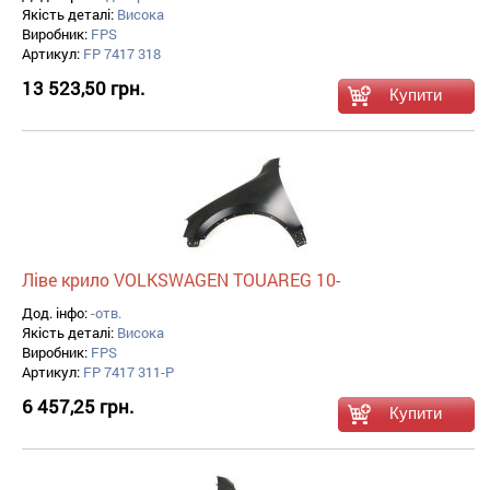
Якість деталі:
Висока
Виробник:
FPS
Артикул:
FP 7417 318
13 523,50 грн.
Ліве крило VOLKSWAGEN TOUAREG 10-
Дод. інфо:
-отв.
Якість деталі:
Висока
Виробник:
FPS
Артикул:
FP 7417 311-P
6 457,25 грн.