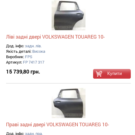
Ліві задні двері VOLKSWAGEN TOUAREG 10-
Дод. інфо:
задн. лів.
Якість деталі:
Висока
Виробник:
FPS
Артикул:
FP 7417 317
15 739,80 грн.
Праві задні двері VOLKSWAGEN TOUAREG 10-
Дод. інфо:
задн. пра.