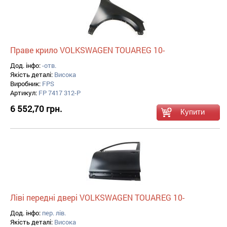
Праве крило VOLKSWAGEN TOUAREG 10-
Дод. інфо:
-отв.
Якість деталі:
Висока
Виробник:
FPS
Артикул:
FP 7417 312-P
6 552,70 грн.
Ліві передні двері VOLKSWAGEN TOUAREG 10-
Дод. інфо:
пер. лів.
Якість деталі:
Висока