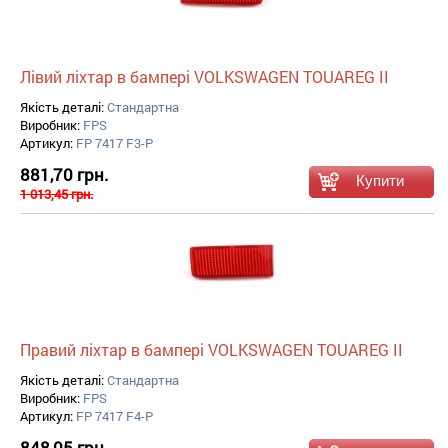
Лівий ліхтар в бампері VOLKSWAGEN TOUAREG II
Якість деталі:
Стандартна
Виробник:
FPS
Артикул:
FP 7417 F3-P
881,70 грн.
1 013,45 грн.
Правий ліхтар в бампері VOLKSWAGEN TOUAREG II
Якість деталі:
Стандартна
Виробник:
FPS
Артикул:
FP 7417 F4-P
848,05 грн.