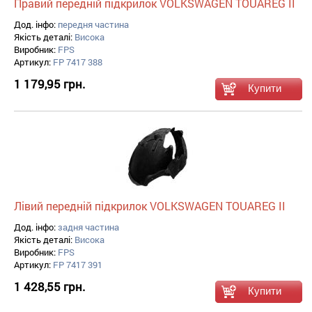
Правий передній підкрилок VOLKSWAGEN TOUAREG II
Дод. інфо:
передня частина
Якість деталі:
Висока
Виробник:
FPS
Артикул:
FP 7417 388
1 179,95 грн.
Лівий передній підкрилок VOLKSWAGEN TOUAREG II
Дод. інфо:
задня частина
Якість деталі:
Висока
Виробник:
FPS
Артикул:
FP 7417 391
1 428,55 грн.