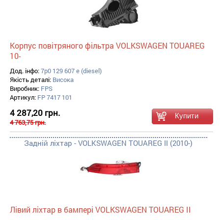
Корпус повітряного фільтра VOLKSWAGEN TOUAREG
10-
Дод. інфо:
7p0 129 607 e (diesel)
Якість деталі:
Висока
Виробник:
FPS
Артикул:
FP 7417 101
4 287,20 грн.
4 763,75 грн.
Задній ліхтар - VOLKSWAGEN TOUAREG II (2010-)
Лівий ліхтар в бампері VOLKSWAGEN TOUAREG II