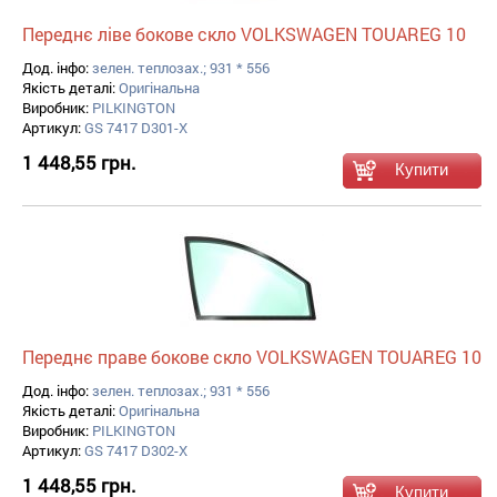
Переднє ліве бокове скло VOLKSWAGEN TOUAREG 10
Дод. інфо:
зелен. теплозах.; 931 * 556
Якість деталі:
Оригінальна
Виробник:
PILKINGTON
Артикул:
GS 7417 D301-X
1 448,55 грн.
Переднє праве бокове скло VOLKSWAGEN TOUAREG 10
Дод. інфо:
зелен. теплозах.; 931 * 556
Якість деталі:
Оригінальна
Виробник:
PILKINGTON
Артикул:
GS 7417 D302-X
1 448,55 грн.