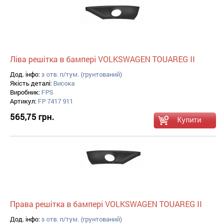
Ліва решітка в бампері VOLKSWAGEN TOUAREG II
Дод. інфо:
з отв. п/тум. (грунтований)
Якість деталі:
Висока
Виробник:
FPS
Артикул:
FP 7417 911
565,75 грн.
Права решітка в бампері VOLKSWAGEN TOUAREG II
Дод. інфо:
з отв. п/тум. (грунтований)