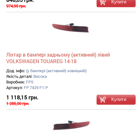
974,95 грн.
Ліхтар в бампері задньому (активний) лівий
VOLKSWAGEN TOUAREG 14-18
Дод. інфо:
(у бампері (активний) зовнішній)
Якість деталі:
Висока
Виробник:
FPS
Артикул:
FP 7429 F1-P
1 118,15 грн.
1 285,00 грн.