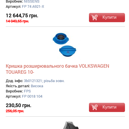
Виробник:
NISSENS
Артикул:
FP 74 A921-X
12 644,75 грн.
14 049,65 грн.
Кришка розширювального бачка VOLKSWAGEN
TOUAREG 10-
Дод. інфо:
3b0121321; різьба зовн.
Якість деталі:
Висока
Виробник:
FPS
Артикул:
FP 0018 104
230,50 грн.
256,05 грн.