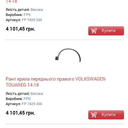
14-18
Якість деталі:
Висока
Виробник:
FPS
Артикул:
FP 7429 335
4 101,45 грн.
Рант крила переднього правого VOLKSWAGEN
TOUAREG 14-18
Якість деталі:
Висока
Виробник:
FPS
Артикул:
FP 7429 336
4 101,45 грн.