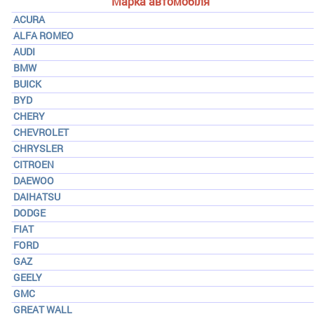
Марка автомобіля
ACURA
ALFA ROMEO
AUDI
BMW
BUICK
BYD
CHERY
CHEVROLET
CHRYSLER
CITROEN
DAEWOO
DAIHATSU
DODGE
FIAT
FORD
GAZ
GEELY
GMC
GREAT WALL