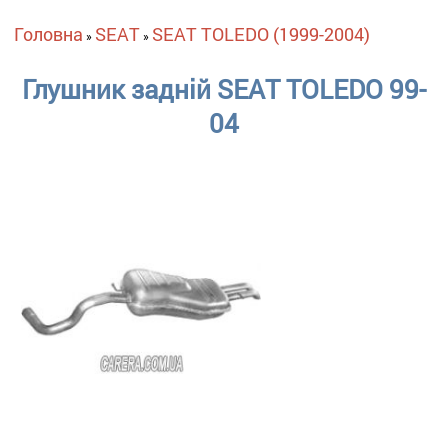
Ви є тут
Головна
SEAT
SEAT TOLEDO (1999-2004)
»
»
Глушник задній SEAT TOLEDO 99-
04