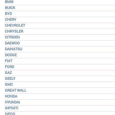
BMW
BUICK
BYD
CHERY
CHEVROLET
CHRYSLER
CITROEN
DAEWOO
DAIHATSU
DODGE
FIAT
FORD
GAZ
GEELY
GMC
GREAT WALL
HONDA
HYUNDAI
INFINITI
IVECO