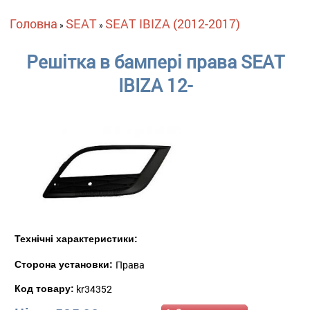
Ви є тут
Головна
SEAT
SEAT IBIZA (2012-2017)
»
»
Решітка в бампері права SEAT
IBIZA 12-
Технічні характеристики:
Права
Сторона установки:
kr34352
Код товару: