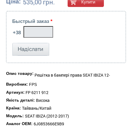
535,00 грн.
Ціна:
Быстрый заказ
*
Опис товару:
Решітка в бампері права SEAT IBIZA 12-
Виробник:
FPS
FP 6211 912
Артикул:
Висока
Якість деталі:
Тайвань/Китай
Країна:
SEAT IBIZA (2012-2017)
Модель:
6J0853666E9B9
Аналог ОЕМ: