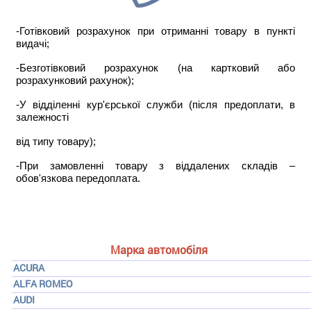
-Готівковий розрахунок при отриманні товару в пункті
видачі;
-Безготівковий розрахунок (на картковий або
розрахунковий рахунок);
-У відділенні кур'єрської служби (після предоплати, в
залежності
від типу товару);
-При замовленні товару з віддалених складів –
обов'язкова передоплата.
Марка автомобіля
ACURA
ALFA ROMEO
AUDI