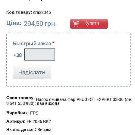
crax2345
Код товару:
294,50 грн.
Ціна:
Быстрый заказ
*
Опис товару:
Насос омивача фар PEUGEOT EXPERT 03-06 (oe
9 641 553 980); два вихода
Виробник:
FPS
FP 2036 RK2
Артикул:
Висока
Якість деталі: