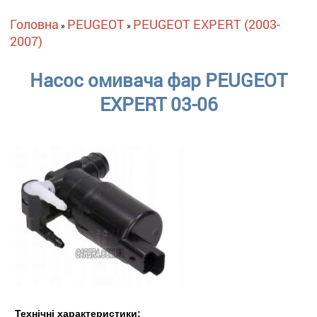
Ви є тут
Головна
PEUGEOT
PEUGEOT EXPERT (2003-
»
»
2007)
Насос омивача фар PEUGEOT
EXPERT 03-06
Технічні характеристики: