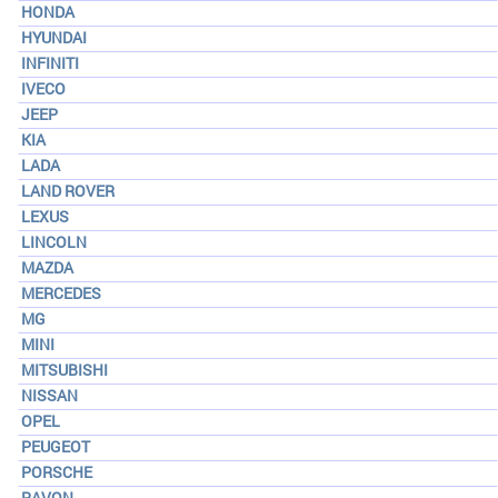
HONDA
HYUNDAI
INFINITI
IVECO
JEEP
KIA
LADA
LAND ROVER
LEXUS
LINCOLN
MAZDA
MERCEDES
MG
MINI
MITSUBISHI
NISSAN
OPEL
PEUGEOT
PORSCHE
RAVON