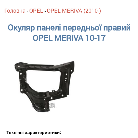
Ви є тут
Головна
OPEL
OPEL MERIVA (2010-)
»
»
Окуляр панелі передньої правий
OPEL MERIVA 10-17
Технічні характеристики: