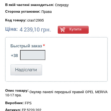
Спереду
В якій частині знаходиться:
Права
Сторона установки:
crax12995
Код товару:
4 239,10 грн.
Ціна:
Быстрый заказ
*
Опис товару:
Окуляр панелі передньої правий OPEL MERIVA
10-17 пра.
Виробник:
FPS
FP 5220 202
Артикул: