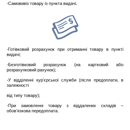
-Самовивіз товару із пункта видачі.
-Готівковий розрахунок при отриманні товару в пункті
видачі;
-Безготівковий розрахунок (на картковий або
розрахунковий рахунок);
-У відділенні кур'єрської служби (після предоплати, в
залежності
від типу товару);
-При замовленні товару з віддалених складів –
обов'язкова передоплата.