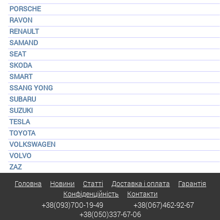
PORSCHE
RAVON
RENAULT
SAMAND
SEAT
SKODA
SMART
SSANG YONG
SUBARU
SUZUKI
TESLA
TOYOTA
VOLKSWAGEN
VOLVO
ZAZ
Головна
Новини
Статті
Доставка і оплата
Гарантія
Конфіденційність
Контакти
+38(093)700-19-49
+38(067)462-92-67
+38(050)337-67-06