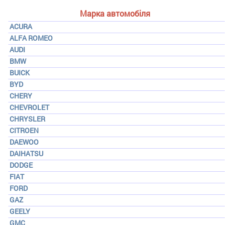
Марка автомобіля
ACURA
ALFA ROMEO
AUDI
BMW
BUICK
BYD
CHERY
CHEVROLET
CHRYSLER
CITROEN
DAEWOO
DAIHATSU
DODGE
FIAT
FORD
GAZ
GEELY
GMC