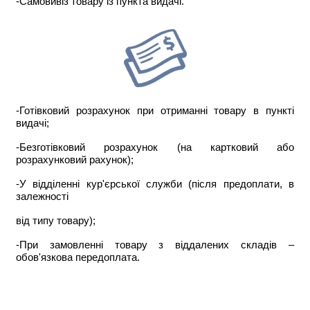
-Самовивіз товару із пункта видачі.
-Готівковий розрахунок при отриманні товару в пункті
видачі;
-Безготівковий розрахунок (на картковий або
розрахунковий рахунок);
-У відділенні кур'єрської служби (після предоплати, в
залежності
від типу товару);
-При замовленні товару з віддалених складів –
обов'язкова передоплата.