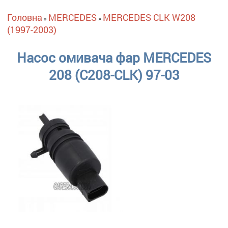
Ви є тут
Головна
MERCEDES
MERCEDES CLK W208
»
»
(1997-2003)
Насос омивача фар MERCEDES
208 (C208-CLK) 97-03