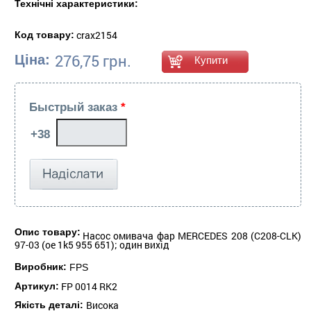
Технічні характеристики:
crax2154
Код товару:
276,75 грн.
Ціна:
Быстрый заказ
*
Опис товару:
Насос омивача фар MERCEDES 208 (C208-CLK)
97-03 (oe 1k5 955 651); один вихід
Виробник:
FPS
FP 0014 RK2
Артикул:
Висока
Якість деталі: