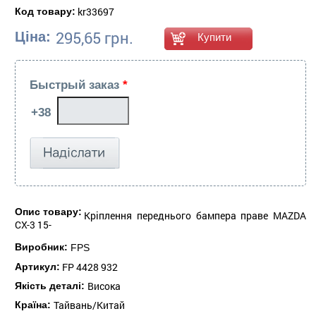
kr33697
Код товару:
295,65 грн.
Ціна:
Быстрый заказ
*
Опис товару:
Кріплення переднього бампера праве MAZDA
CX-3 15-
Виробник:
FPS
FP 4428 932
Артикул:
Висока
Якість деталі:
Тайвань/Китай
Країна: