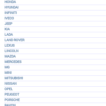
HONDA
HYUNDAI
INFINITI
IVECO
JEEP
KIA
LADA
LAND ROVER
LEXUS
LINCOLN
MAZDA
MERCEDES
MG
MINI
MITSUBISHI
NISSAN
OPEL
PEUGEOT
PORSCHE
RAVON