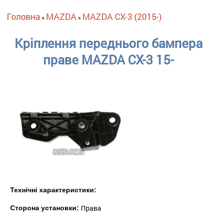
Ви є тут
Головна
MAZDA
MAZDA CX-3 (2015-)
»
»
Кріплення переднього бампера
праве MAZDA CX-3 15-
Технічні характеристики:
Права
Сторона установки: