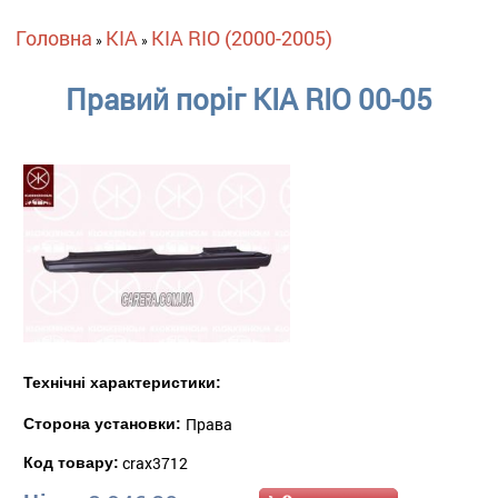
Ви є тут
Головна
KIA
KIA RIO (2000-2005)
»
»
Правий поріг KIA RIO 00-05
Технічні характеристики:
Права
Сторона установки:
crax3712
Код товару: