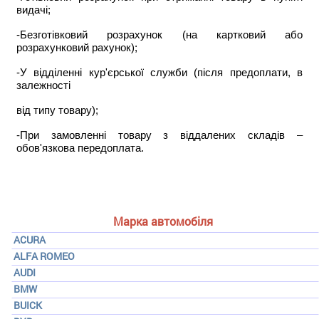
видачі;
-Безготівковий розрахунок (на картковий або
розрахунковий рахунок);
-У відділенні кур'єрської служби (після предоплати, в
залежності
від типу товару);
-При замовленні товару з віддалених складів –
обов'язкова передоплата.
Марка автомобіля
ACURA
ALFA ROMEO
AUDI
BMW
BUICK