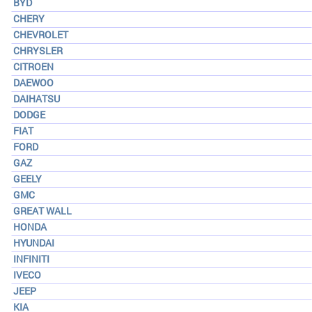
BYD
CHERY
CHEVROLET
CHRYSLER
CITROEN
DAEWOO
DAIHATSU
DODGE
FIAT
FORD
GAZ
GEELY
GMC
GREAT WALL
HONDA
HYUNDAI
INFINITI
IVECO
JEEP
KIA