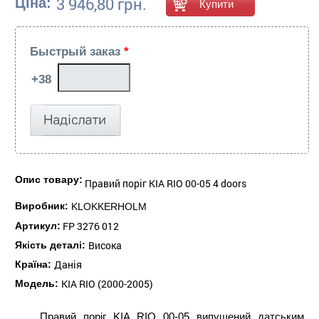
3 946,80 грн.
Ціна:
Быстрый заказ
*
Опис товару:
Правий поріг KIA RIO 00-05 4 doors
Виробник:
KLOKKERHOLM
FP 3276 012
Артикул:
Висока
Якість деталі:
Данія
Країна:
KIA RIO (2000-2005)
Модель:
Правий поріг KIA RIO 00-05 випущений датським