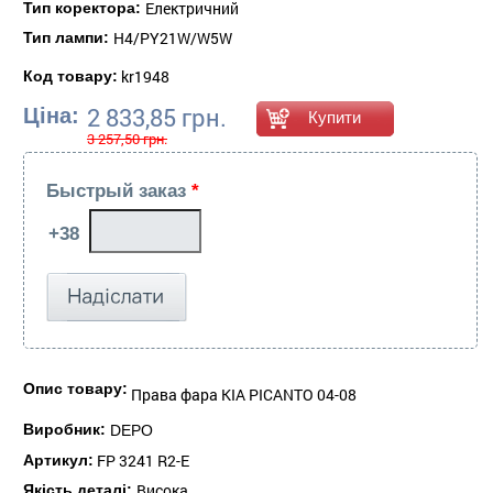
Електричний
Тип коректора:
H4/PY21W/W5W
Тип лампи:
kr1948
Код товару:
2 833,85 грн.
Ціна:
3 257,50 грн.
Быстрый заказ
*
Опис товару:
Права фара KIA PICANTO 04-08
Виробник:
DEPO
FP 3241 R2-E
Артикул:
Висока
Якість деталі: