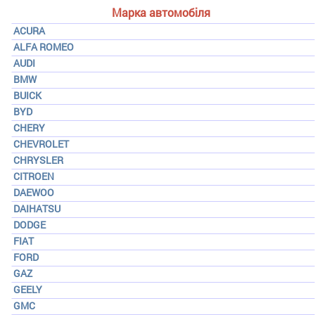
Марка автомобіля
ACURA
ALFA ROMEO
AUDI
BMW
BUICK
BYD
CHERY
CHEVROLET
CHRYSLER
CITROEN
DAEWOO
DAIHATSU
DODGE
FIAT
FORD
GAZ
GEELY
GMC