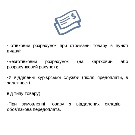
-Готівковий розрахунок при отриманні товару в пункті
видачі;
-Безготівковий розрахунок (на картковий або
розрахунковий рахунок);
-У відділенні кур'єрської служби (після предоплати, в
залежності
від типу товару);
-При замовленні товару з віддалених складів –
обов'язкова передоплата.