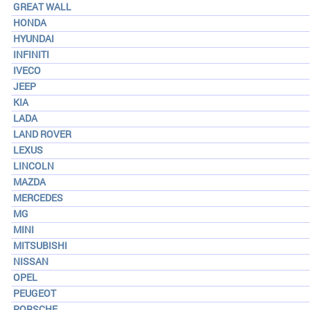
GREAT WALL
HONDA
HYUNDAI
INFINITI
IVECO
JEEP
KIA
LADA
LAND ROVER
LEXUS
LINCOLN
MAZDA
MERCEDES
MG
MINI
MITSUBISHI
NISSAN
OPEL
PEUGEOT
PORSCHE