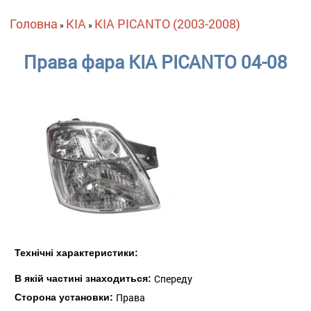
Ви є тут
Головна
KIA
KIA PICANTO (2003-2008)
»
»
Права фара KIA PICANTO 04-08
Технічні характеристики:
Спереду
В якій частині знаходиться:
Права
Сторона установки: