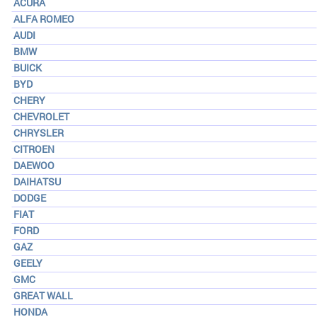
ACURA
ALFA ROMEO
AUDI
BMW
BUICK
BYD
CHERY
CHEVROLET
CHRYSLER
CITROEN
DAEWOO
DAIHATSU
DODGE
FIAT
FORD
GAZ
GEELY
GMC
GREAT WALL
HONDA