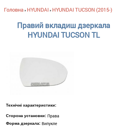
Ви є тут
Головна
HYUNDAI
HYUNDAI TUCSON (2015-)
»
»
Правий вкладиш дзеркала
HYUNDAI TUCSON TL
Технічні характеристики:
Права
Сторона установки:
Випукле
Форма дзеркала: