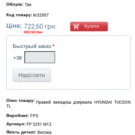
Так
Обігрів:
kr32957
Код товару:
722,60 грн.
Ціна:
802,90 грн.
Быстрый заказ
*
Опис товару:
Правий вкладиш дзеркала HYUNDAI TUCSON
TL
Виробник:
FPS
FP 3251 M12
Артикул:
Висока
Якість деталі: