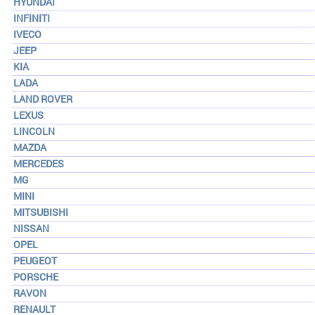
HYUNDAI
INFINITI
IVECO
JEEP
KIA
LADA
LAND ROVER
LEXUS
LINCOLN
MAZDA
MERCEDES
MG
MINI
MITSUBISHI
NISSAN
OPEL
PEUGEOT
PORSCHE
RAVON
RENAULT