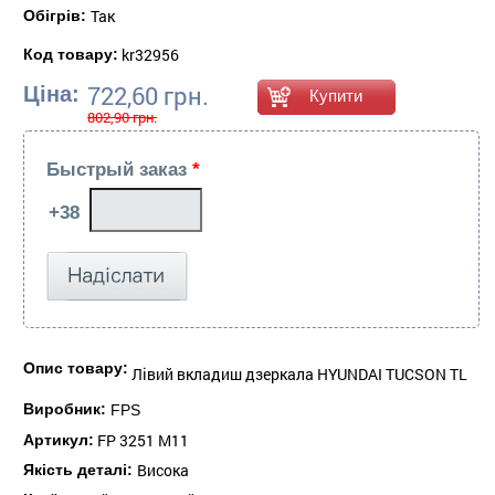
Так
Обігрів:
kr32956
Код товару:
722,60 грн.
Ціна:
802,90 грн.
Быстрый заказ
*
Опис товару:
Лівий вкладиш дзеркала HYUNDAI TUCSON TL
Виробник:
FPS
FP 3251 M11
Артикул:
Висока
Якість деталі: