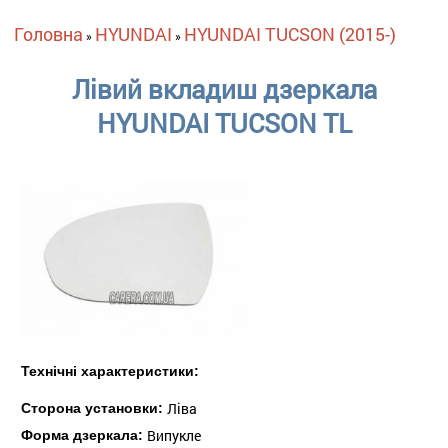
Ви є тут
Головна
HYUNDAI
HYUNDAI TUCSON (2015-)
»
»
Лівий вкладиш дзеркала
HYUNDAI TUCSON TL
Технічні характеристики:
Ліва
Сторона установки:
Випукле
Форма дзеркала: