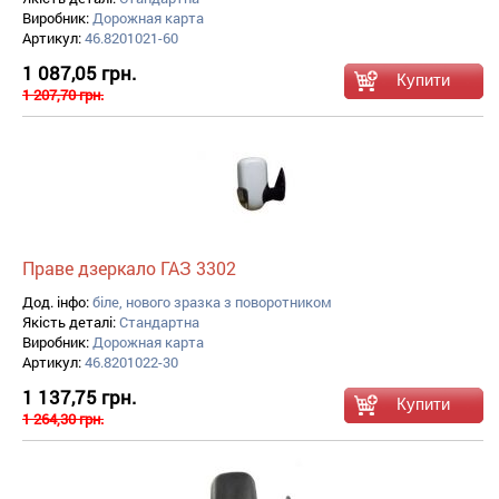
Виробник:
Дорожная карта
Артикул:
46.8201021-60
1 087,05 грн.
1 207,70 грн.
Праве дзеркало ГАЗ 3302
Дод. інфо:
біле, нового зразка з поворотником
Якість деталі:
Стандартна
Виробник:
Дорожная карта
Артикул:
46.8201022-30
1 137,75 грн.
1 264,30 грн.