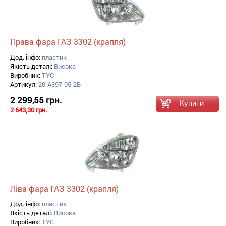
Права фара ГАЗ 3302 (крапля)
Дод. інфо:
пластик
Якість деталі:
Висока
Виробник:
TYC
Артикул:
20-A397-05-2B
2 299,55 грн.
2 643,30 грн.
Ліва фара ГАЗ 3302 (крапля)
Дод. інфо:
пластик
Якість деталі:
Висока
Виробник:
TYC