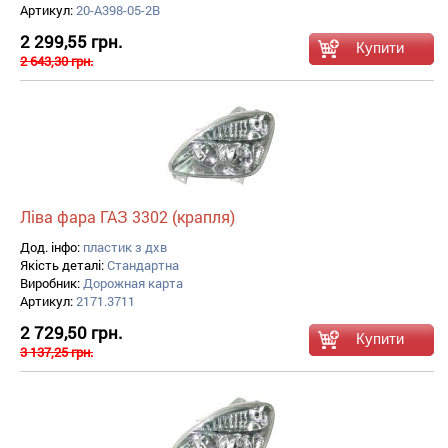
Артикул:
20-A398-05-2B
2 299,55 грн.
2 643,30 грн.
Ліва фара ГАЗ 3302 (крапля)
Дод. інфо:
пластик з дхв
Якість деталі:
Стандартна
Виробник:
Дорожная карта
Артикул:
2171.3711
2 729,50 грн.
3 137,25 грн.