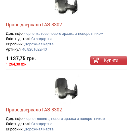
Праве дзеркало ГАЗ 3302
Дод. інфо:
чорне матове нового зразка з поворотником
Якість деталі:
Стандартна
Виробник:
Дорожная карта
Артикул:
46.8201022-40
1 137,75 грн.
1 264,30 грн.
Праве дзеркало ГАЗ 3302
Дод. інфо:
чорне глянець, нового зразка з поворотником
Якість деталі:
Стандартна
Виробник:
Дорожная карта