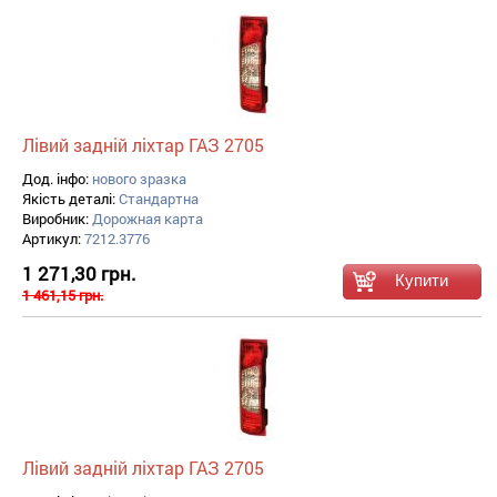
Лівий задній ліхтар ГАЗ 2705
Дод. інфо:
нового зразка
Якість деталі:
Стандартна
Виробник:
Дорожная карта
Артикул:
7212.3776
1 271,30 грн.
1 461,15 грн.
Лівий задній ліхтар ГАЗ 2705