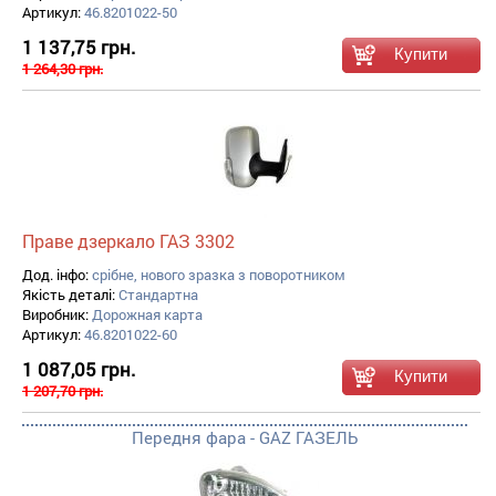
Артикул:
46.8201022-50
1 137,75 грн.
1 264,30 грн.
Праве дзеркало ГАЗ 3302
Дод. інфо:
срібне, нового зразка з поворотником
Якість деталі:
Стандартна
Виробник:
Дорожная карта
Артикул:
46.8201022-60
1 087,05 грн.
1 207,70 грн.
Передня фара - GAZ ГАЗЕЛЬ