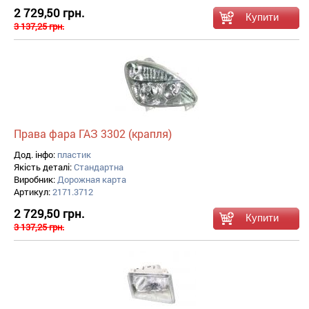
2 729,50 грн.
3 137,25 грн.
Права фара ГАЗ 3302 (крапля)
Дод. інфо:
пластик
Якість деталі:
Стандартна
Виробник:
Дорожная карта
Артикул:
2171.3712
2 729,50 грн.
3 137,25 грн.