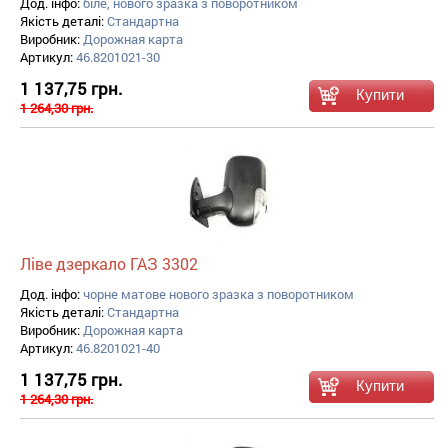
Дод. інфо:
біле, нового зразка з поворотником
Якість деталі:
Стандартна
Виробник:
Дорожная карта
Артикул:
46.8201021-30
1 137,75 грн.
1 264,30 грн.
Ліве дзеркало ГАЗ 3302
Дод. інфо:
чорне матове нового зразка з поворотником
Якість деталі:
Стандартна
Виробник:
Дорожная карта
Артикул:
46.8201021-40
1 137,75 грн.
1 264,30 грн.