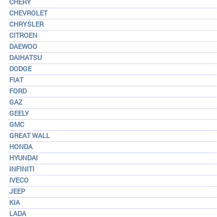
CHERY
CHEVROLET
CHRYSLER
CITROEN
DAEWOO
DAIHATSU
DODGE
FIAT
FORD
GAZ
GEELY
GMC
GREAT WALL
HONDA
HYUNDAI
INFINITI
IVECO
JEEP
KIA
LADA