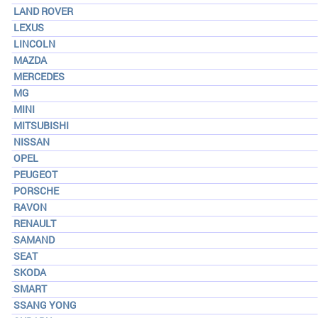
LAND ROVER
LEXUS
LINCOLN
MAZDA
MERCEDES
MG
MINI
MITSUBISHI
NISSAN
OPEL
PEUGEOT
PORSCHE
RAVON
RENAULT
SAMAND
SEAT
SKODA
SMART
SSANG YONG