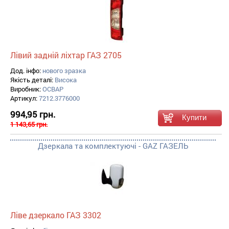
Лівий задній ліхтар ГАЗ 2705
Дод. інфо:
нового зразка
Якість деталі:
Висока
Виробник:
ОСВАР
Артикул:
7212.3776000
994,95 грн.
1 143,65 грн.
Дзеркала та комплектуючі - GAZ ГАЗЕЛЬ
Ліве дзеркало ГАЗ 3302