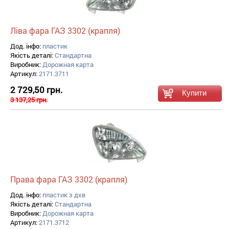
Ліва фара ГАЗ 3302 (крапля)
Дод. інфо:
пластик
Якість деталі:
Стандартна
Виробник:
Дорожная карта
Артикул:
2171.3711
2 729,50 грн.
3 137,25 грн.
Права фара ГАЗ 3302 (крапля)
Дод. інфо:
пластик з дхв
Якість деталі:
Стандартна
Виробник:
Дорожная карта
Артикул:
2171.3712