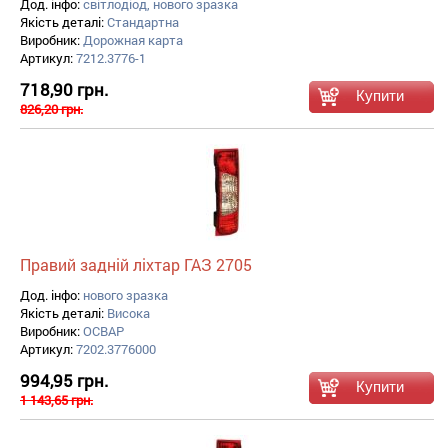
Дод. інфо:
світлодіод, нового зразка
Якість деталі:
Стандартна
Виробник:
Дорожная карта
Артикул:
7212.3776-1
718,90 грн.
826,20 грн.
Правий задній ліхтар ГАЗ 2705
Дод. інфо:
нового зразка
Якість деталі:
Висока
Виробник:
ОСВАР
Артикул:
7202.3776000
994,95 грн.
1 143,65 грн.