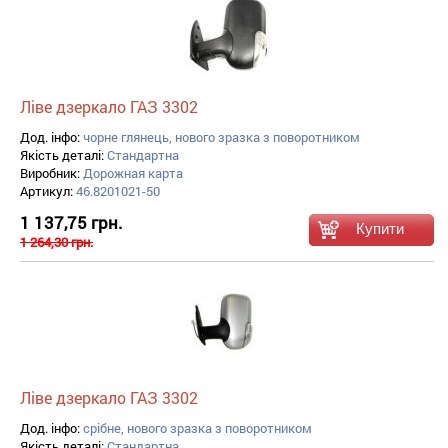
Ліве дзеркало ГАЗ 3302
Дод. інфо:
чорне глянець, нового зразка з поворотником
Якість деталі:
Стандартна
Виробник:
Дорожная карта
Артикул:
46.8201021-50
1 137,75 грн.
1 264,30 грн.
Ліве дзеркало ГАЗ 3302
Дод. інфо:
срібне, нового зразка з поворотником
Якість деталі:
Стандартна