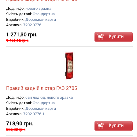
Дод. інфо:
нового зразка
Якість деталі:
Стандартна
Виробник:
Дорожная карта
Артикул:
7202.3776
1 271,30 грн.
1 461,15 грн.
Правий задній ліхтар ГАЗ 2705
Дод. інфо:
світлодіод, нового зразка
Якість деталі:
Стандартна
Виробник:
Дорожная карта
Артикул:
7202.3776-1
718,90 грн.
826,20 грн.