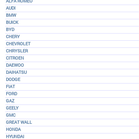
ALFA ROMEO
AUDI
BMW
BUICK
BYD
CHERY
CHEVROLET
CHRYSLER
CITROEN
DAEWOO
DAIHATSU
DODGE
FIAT
FORD
GAZ
GEELY
GMC
GREAT WALL
HONDA
HYUNDAI