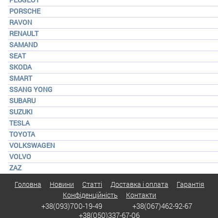
PORSCHE
RAVON
RENAULT
SAMAND
SEAT
SKODA
SMART
SSANG YONG
SUBARU
SUZUKI
TESLA
TOYOTA
VOLKSWAGEN
VOLVO
ZAZ
Головна
Новини
Статті
Доставка і оплата
Гарантія
Конфіденційність
Контакти
+38(093)700-19-49
+38(067)462-92-67
+38(050)337-67-06