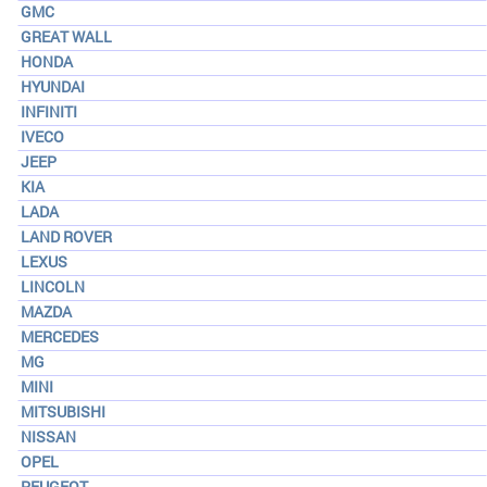
GMC
GREAT WALL
HONDA
HYUNDAI
INFINITI
IVECO
JEEP
KIA
LADA
LAND ROVER
LEXUS
LINCOLN
MAZDA
MERCEDES
MG
MINI
MITSUBISHI
NISSAN
OPEL
PEUGEOT