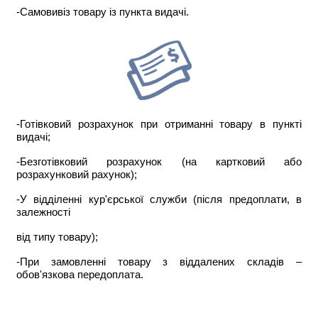
-Самовивіз товару із пункта видачі.
-Готівковий розрахунок при отриманні товару в пункті
видачі;
-Безготівковий розрахунок (на картковий або
розрахунковий рахунок);
-У відділенні кур'єрської служби (після предоплати, в
залежності
від типу товару);
-При замовленні товару з віддалених складів –
обов'язкова передоплата.