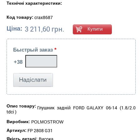
Технічні характеристики:
crax8687
Код товару:
3 211,60 грн.
Ціна:
Быстрый заказ
*
Опис товару:
Глушник задній FORD GALAXY 06-14 (1.8/2.0
tdci )
Виробник:
POLMOSTROW
FP 2808 G31
Артикул:
Висока
Якість деталі: