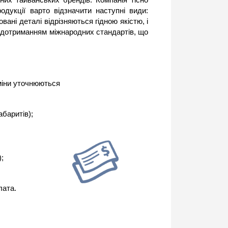
дукції варто відзначити наступні види:
вані деталі відрізняються гідною якістю, і
 дотриманням міжнародних стандартів, що
рміни уточнюються
абаритів);
;
лата.