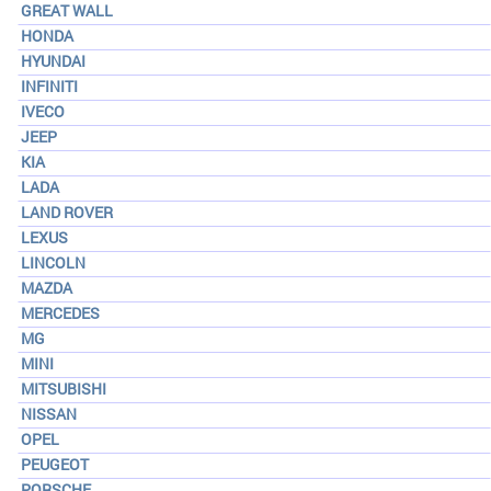
GREAT WALL
HONDA
HYUNDAI
INFINITI
IVECO
JEEP
KIA
LADA
LAND ROVER
LEXUS
LINCOLN
MAZDA
MERCEDES
MG
MINI
MITSUBISHI
NISSAN
OPEL
PEUGEOT
PORSCHE