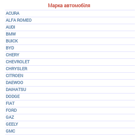
Марка автомобіля
ACURA
ALFA ROMEO
AUDI
BMW
BUICK
BYD
CHERY
CHEVROLET
CHRYSLER
CITROEN
DAEWOO
DAIHATSU
DODGE
FIAT
FORD
GAZ
GEELY
GMC