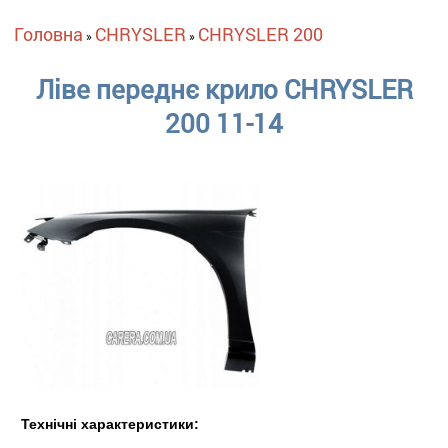
Ви є тут
Головна
CHRYSLER
CHRYSLER 200
»
»
Ліве переднє крило CHRYSLER
200 11-14
Технічні характеристики: