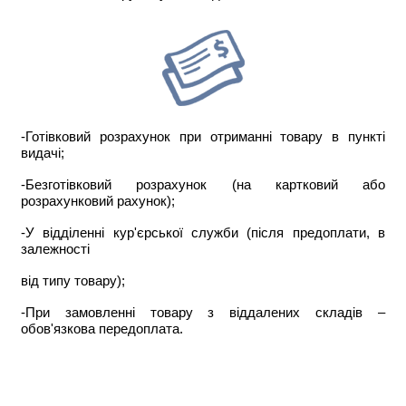
-Готівковий розрахунок при отриманні товару в пункті
видачі;
-Безготівковий розрахунок (на картковий або
розрахунковий рахунок);
-У відділенні кур'єрської служби (після предоплати, в
залежності
від типу товару);
-При замовленні товару з віддалених складів –
обов'язкова передоплата.