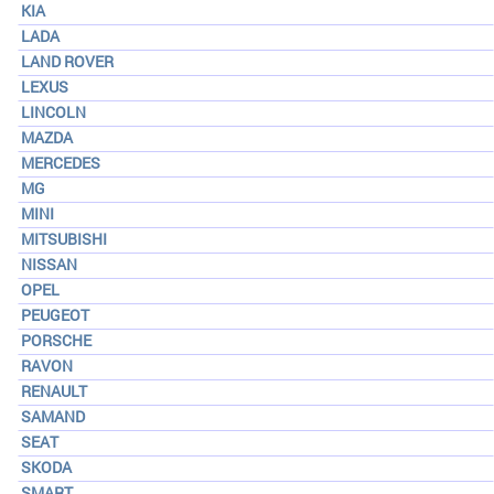
KIA
LADA
LAND ROVER
LEXUS
LINCOLN
MAZDA
MERCEDES
MG
MINI
MITSUBISHI
NISSAN
OPEL
PEUGEOT
PORSCHE
RAVON
RENAULT
SAMAND
SEAT
SKODA
SMART