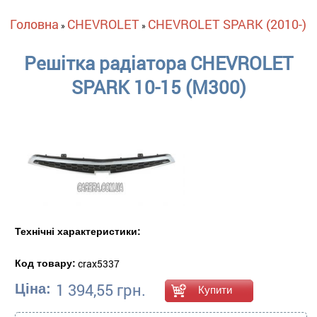
Ви є тут
Головна
CHEVROLET
CHEVROLET SPARK (2010-)
»
»
Решітка радіатора CHEVROLET
SPARK 10-15 (M300)
Технічні характеристики:
crax5337
Код товару:
1 394,55 грн.
Ціна: