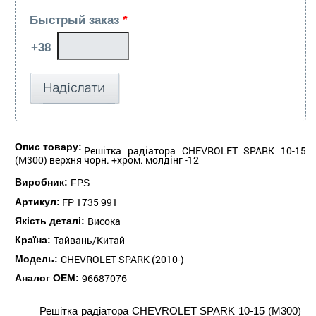
Быстрый заказ
*
Опис товару:
Решітка радіатора CHEVROLET SPARK 10-15
(M300) верхня чорн. +хром. молдінг -12
Виробник:
FPS
FP 1735 991
Артикул:
Висока
Якість деталі:
Тайвань/Китай
Країна:
CHEVROLET SPARK (2010-)
Модель:
96687076
Аналог ОЕМ:
Решітка радіатора CHEVROLET SPARK 10-15 (M300)