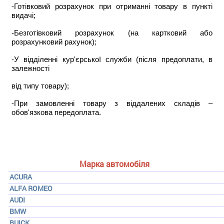
-Готівковий розрахунок при отриманні товару в пункті
видачі;
-Безготівковий розрахунок (на картковий або
розрахунковий рахунок);
-У відділенні кур'єрської служби (після предоплати, в
залежності
від типу товару);
-При замовленні товару з віддалених складів –
обов'язкова передоплата.
Марка автомобіля
ACURA
ALFA ROMEO
AUDI
BMW
BUICK