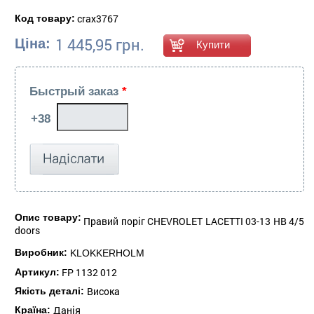
crax3767
Код товару:
1 445,95 грн.
Ціна:
Быстрый заказ
*
Опис товару:
Правий поріг CHEVROLET LACETTI 03-13 HB 4/5
doors
Виробник:
KLOKKERHOLM
FP 1132 012
Артикул:
Висока
Якість деталі:
Данія
Країна: