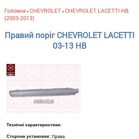
Ви є тут
Головна
CHEVROLET
CHEVROLET LACETTI HB
»
»
(2003-2013)
Правий поріг CHEVROLET LACETTI
03-13 HB
Технічні характеристики:
Права
Сторона установки: