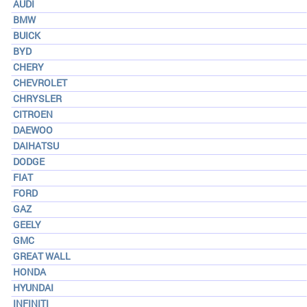
AUDI
BMW
BUICK
BYD
CHERY
CHEVROLET
CHRYSLER
CITROEN
DAEWOO
DAIHATSU
DODGE
FIAT
FORD
GAZ
GEELY
GMC
GREAT WALL
HONDA
HYUNDAI
INFINITI