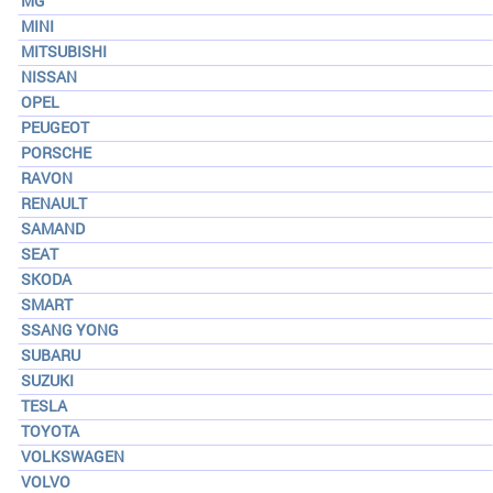
MG
MINI
MITSUBISHI
NISSAN
OPEL
PEUGEOT
PORSCHE
RAVON
RENAULT
SAMAND
SEAT
SKODA
SMART
SSANG YONG
SUBARU
SUZUKI
TESLA
TOYOTA
VOLKSWAGEN
VOLVO