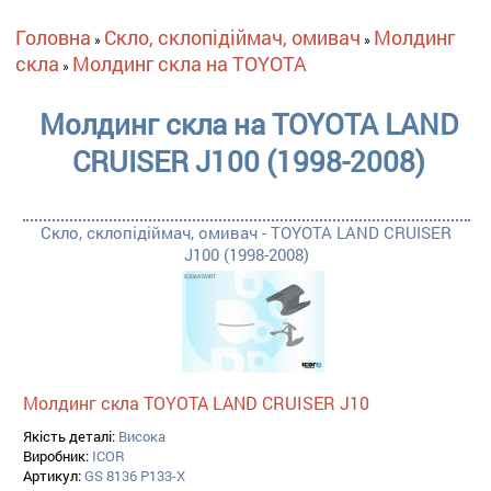
Ви є тут
Головна
Скло, склопідіймач, омивач
Молдинг
»
»
скла
Молдинг скла на TOYOTA
»
Молдинг скла на TOYOTA LAND
CRUISER J100 (1998-2008)
Скло, склопідіймач, омивач - TOYOTA LAND CRUISER
J100 (1998-2008)
Молдинг скла TOYOTA LAND CRUISER J10
Якість деталі:
Висока
Виробник:
ICOR
Артикул:
GS 8136 P133-X