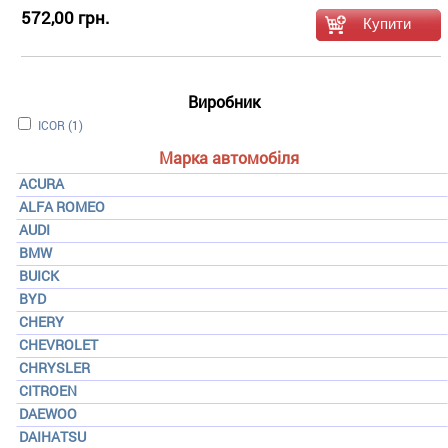
572,00 грн.
Виробник
Apply ICOR filter
ICOR (1)
Марка автомобіля
ACURA
ALFA ROMEO
AUDI
BMW
BUICK
BYD
CHERY
CHEVROLET
CHRYSLER
CITROEN
DAEWOO
DAIHATSU