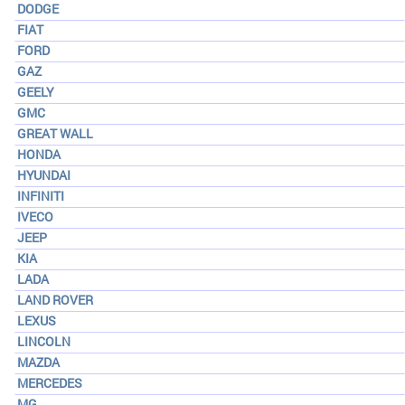
DODGE
FIAT
FORD
GAZ
GEELY
GMC
GREAT WALL
HONDA
HYUNDAI
INFINITI
IVECO
JEEP
KIA
LADA
LAND ROVER
LEXUS
LINCOLN
MAZDA
MERCEDES
MG