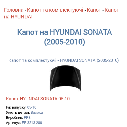
Ви є тут
Головна
Капот та комплектуючі
Капот
Капот
»
»
»
на HYUNDAI
Капот на HYUNDAI SONATA
(2005-2010)
Капот та комплектуючі - HYUNDAI SONATA (2005-2010)
Капот HYUNDAI SONATA 05-10
Рік випуску:
05-10
Якість деталі:
Висока
Виробник:
FPS
Артикул:
FP 3213 280