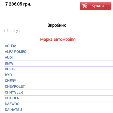
7 286,05 грн.
Виробник
Apply FPS filter
FPS (1)
Марка автомобіля
ACURA
ALFA ROMEO
AUDI
BMW
BUICK
BYD
CHERY
CHEVROLET
CHRYSLER
CITROEN
DAEWOO
DAIHATSU