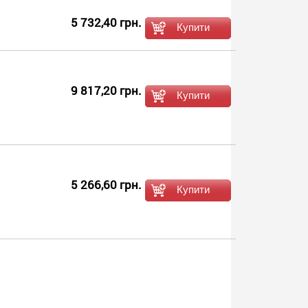
5 732,40 грн.
9 817,20 грн.
5 266,60 грн.