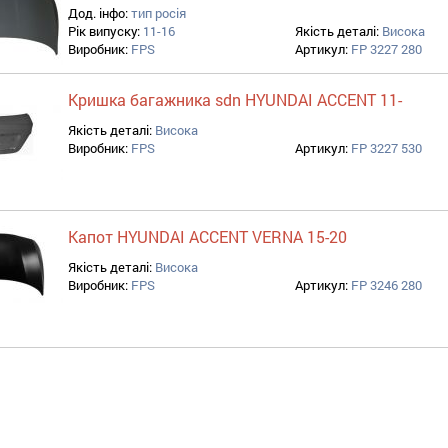
Дод. інфо:
тип росія
Рік випуску:
11-16
Якість деталі:
Висока
Виробник:
FPS
Артикул:
FP 3227 280
Кришка багажника sdn HYUNDAI ACCENT 11-
Якість деталі:
Висока
Виробник:
FPS
Артикул:
FP 3227 530
Капот HYUNDAI ACCENT VERNA 15-20
Якість деталі:
Висока
Виробник:
FPS
Артикул:
FP 3246 280