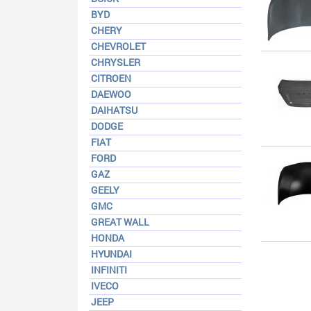
BYD
CHERY
CHEVROLET
CHRYSLER
CITROEN
DAEWOO
DAIHATSU
DODGE
FIAT
FORD
GAZ
GEELY
GMC
GREAT WALL
HONDA
HYUNDAI
INFINITI
IVECO
JEEP