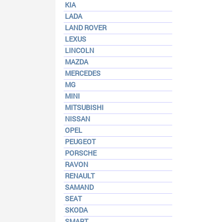
KIA
LADA
LAND ROVER
LEXUS
LINCOLN
MAZDA
MERCEDES
MG
MINI
MITSUBISHI
NISSAN
OPEL
PEUGEOT
PORSCHE
RAVON
RENAULT
SAMAND
SEAT
SKODA
SMART