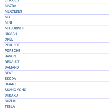
LINCOLN
MAZDA
MERCEDES
MG
MINI
MITSUBISHI
NISSAN
OPEL
PEUGEOT
PORSCHE
RAVON
RENAULT
SAMAND
SEAT
SKODA
SMART
SSANG YONG
SUBARU
SUZUKI
TESLA