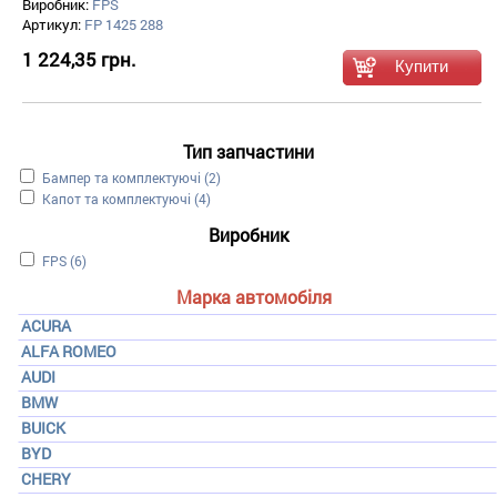
Виробник:
FPS
Артикул:
FP 1425 288
1 224,35 грн.
Тип запчастини
Apply Бампер та комплектуючі filter
Бампер та комплектуючі (2)
Apply Капот та комплектуючі filter
Капот та комплектуючі (4)
Виробник
Apply FPS filter
FPS (6)
Марка автомобіля
ACURA
ALFA ROMEO
AUDI
BMW
BUICK
BYD
CHERY