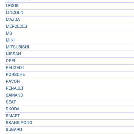
LEXUS
LINCOLN
MAZDA
MERCEDES
MG
MINI
MITSUBISHI
NISSAN
OPEL
PEUGEOT
PORSCHE
RAVON
RENAULT
SAMAND
SEAT
SKODA
SMART
SSANG YONG
SUBARU