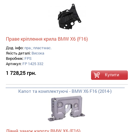
Праве кріплення крила BMW X6 (F16)
Дод. інфо:
пра.; пластмас.
Якість деталі:
Висока
Виробник:
FPS
Артикул:
FP 1425 332
1 728,25 грн.
Капот та комплектуючі - BMW X6 F16 (2014-)
Лівий замок капоту BMW X6 (F16)