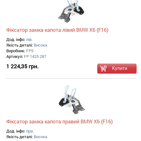
Фіксатор замка капота лівий BMW X6 (F16)
Дод. інфо:
лів.
Якість деталі:
Висока
Виробник:
FPS
Артикул:
FP 1425 287
1 224,35 грн.
Фіксатор замка капота правий BMW X6 (F16)
Дод. інфо:
пра.
Якість деталі:
Висока