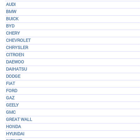
AUDI
BMW
BUICK
BYD
CHERY
CHEVROLET
CHRYSLER
CITROEN
DAEWOO
DAIHATSU
DODGE
FIAT
FORD
GAZ
GEELY
GMC
GREAT WALL
HONDA
HYUNDAI