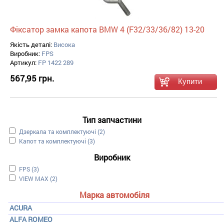
Фіксатор замка капота BMW 4 (F32/33/36/82) 13-20
Якість деталі:
Висока
Виробник:
FPS
Артикул:
FP 1422 289
567,95 грн.
Тип запчастини
Apply Дзеркала та комплектуючі filter
Дзеркала та комплектуючі (2)
Apply Капот та комплектуючі filter
Капот та комплектуючі (3)
Виробник
Apply FPS filter
FPS (3)
Apply VIEW MAX filter
VIEW MAX (2)
Марка автомобіля
ACURA
ALFA ROMEO