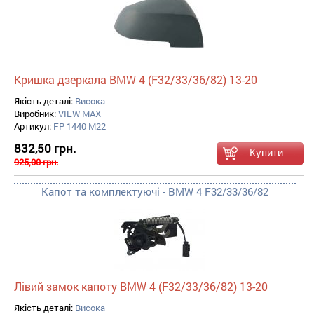
Кришка дзеркала BMW 4 (F32/33/36/82) 13-20
Якість деталі:
Висока
Виробник:
VIEW MAX
Артикул:
FP 1440 M22
832,50 грн.
925,00 грн.
Капот та комплектуючі - BMW 4 F32/33/36/82
Лівий замок капоту BMW 4 (F32/33/36/82) 13-20
Якість деталі:
Висока