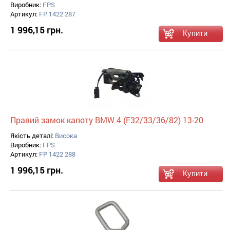
Виробник:
FPS
Артикул:
FP 1422 287
1 996,15 грн.
Правий замок капоту BMW 4 (F32/33/36/82) 13-20
Якість деталі:
Висока
Виробник:
FPS
Артикул:
FP 1422 288
1 996,15 грн.