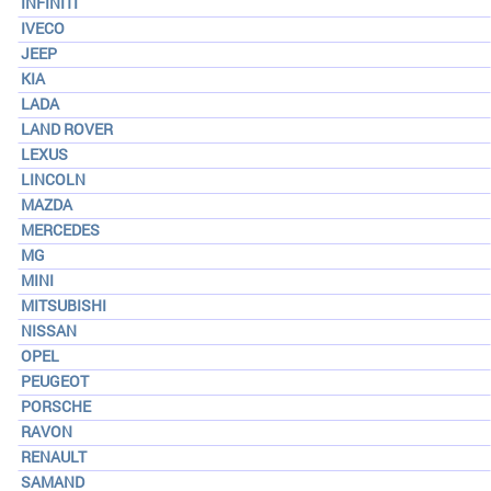
INFINITI
IVECO
JEEP
KIA
LADA
LAND ROVER
LEXUS
LINCOLN
MAZDA
MERCEDES
MG
MINI
MITSUBISHI
NISSAN
OPEL
PEUGEOT
PORSCHE
RAVON
RENAULT
SAMAND