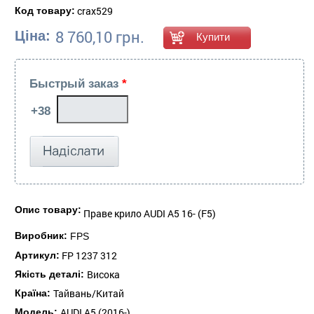
crax529
Код товару:
8 760,10 грн.
Ціна:
Быстрый заказ
*
Опис товару:
Праве крило AUDI A5 16- (F5)
Виробник:
FPS
FP 1237 312
Артикул:
Висока
Якість деталі:
Тайвань/Китай
Країна:
AUDI A5 (2016-)
Модель: