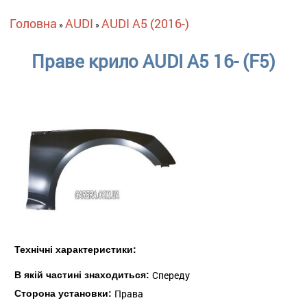
Ви є тут
Головна
AUDI
AUDI A5 (2016-)
»
»
Праве крило AUDI A5 16- (F5)
Технічні характеристики:
Спереду
В якій частині знаходиться:
Права
Сторона установки: