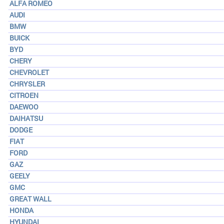
ALFA ROMEO
AUDI
BMW
BUICK
BYD
CHERY
CHEVROLET
CHRYSLER
CITROEN
DAEWOO
DAIHATSU
DODGE
FIAT
FORD
GAZ
GEELY
GMC
GREAT WALL
HONDA
HYUNDAI