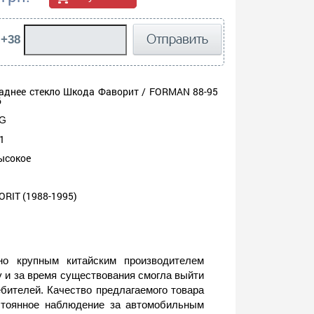
 +38
аднее стекло Шкода Фаворит / FORMAN 88-95
6
G
1
ысокое
RIT (1988-1995)
о крупным китайским производителем
у и за время существования смогла выйти
ебителей. Качество предлагаемого товара
остоянное наблюдение за автомобильным