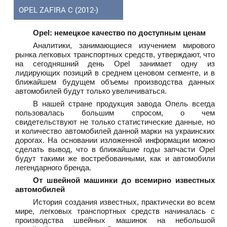
OPEL ZAFIRA C (2012-)
Opel: немецкое качество по доступным ценам
Аналитики, занимающиеся изучением мирового
рынка легковых транспортных средств, утверждают, что
на сегодняшний день Opel занимает одну из
лидирующих позиций в среднем ценовом сегменте, и в
ближайшем будущем объемы производства данных
автомобилей будут только увеличиваться.
В нашей стране продукция завода Опель всегда
пользовалась большим спросом, о чем
свидетельствуют не только статистические данные, но
и количество автомобилей данной марки на украинских
дорогах. На основании изложенной информации можно
сделать вывод, что в ближайшие годы запчасти Opel
будут такими же востребованными, как и автомобили
легендарного бренда.
От швейной машинки до всемирно известных
автомобилей
История создания известных, практически во всем
мире, легковых транспортных средств начиналась с
производства швейных машинок на небольшой