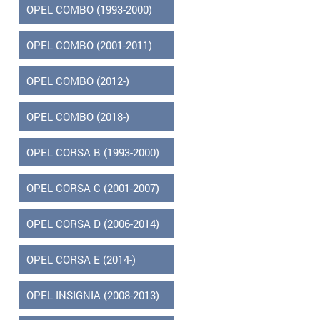
OPEL COMBO (1993-2000)
OPEL COMBO (2001-2011)
OPEL COMBO (2012-)
OPEL COMBO (2018-)
OPEL CORSA B (1993-2000)
OPEL CORSA C (2001-2007)
OPEL CORSA D (2006-2014)
OPEL CORSA E (2014-)
OPEL INSIGNIA (2008-2013)