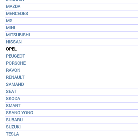
MAZDA
MERCEDES
MG
MINI
MITSUBISHI
NISSAN
OPEL
PEUGEOT
PORSCHE
RAVON
RENAULT
SAMAND
SEAT
SKODA
SMART
SSANG YONG
SUBARU
SUZUKI
TESLA