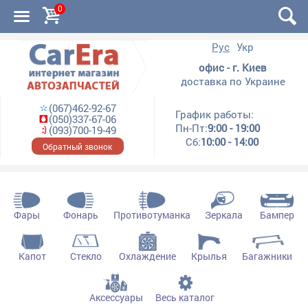
0
Рус
Укр
офис - г. Киев
доставка по Украине
(067)462-92-67
График работы:
(050)337-67-06
Пн-Пт:
9:00 - 19:00
(093)700-19-49
Сб:
10:00 - 14:00
Обратный звонок
Фары
Фонарь
Противотуманка
Зеркала
Бампер
Капот
Стекло
Охлаждение
Крылья
Багажники
Аксессуары
Весь каталог