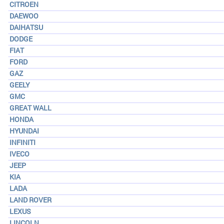
CITROEN
DAEWOO
DAIHATSU
DODGE
FIAT
FORD
GAZ
GEELY
GMC
GREAT WALL
HONDA
HYUNDAI
INFINITI
IVECO
JEEP
KIA
LADA
LAND ROVER
LEXUS
LINCOLN