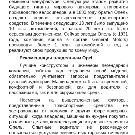
семейной мануфактуре. Следующим этапом развития
будущего гиганта мирового автопрома становится
производство велосипедов, а в 1899 году братья Опель
создают первое четырехколесное транспортное
средство. В течение следующих 13 лет было выпущено
10 тыс. автомобилей, в начале 20 века это было
серьезным достижением. Сейчас заводы Опель (с 1931
года, компания вошла в состав General Motors)
производят более 1 млн. автомобилей в год и
реализуют свою продукцию по всему миру.
Рекомендации владельцам Opel
Лучшие конструкторы и инженеры легендарной
компании, работая над созданием новой модели,
обязательно учитывают запросы представителей
целевой аудитории. Машина должна быть современной,
комфортной и безопасной, как для водителя с
пассажирами, так и для окружающей среды.
Несмотря на вышеизложенные факторы,
представленные транспортные средства не
застрахованы от поломок и других форс-мажорных
ситуаций, когда владелец машины вынужден покупать
различные детали, комплектующие и кузовные запчасти
Опель. Опытные водители не рекомендуют
пользоваться услугами неизвестных торговых точек или