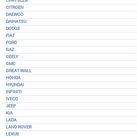
CHRYSLER
CITROEN
DAEWOO
DAIHATSU
DODGE
FIAT
FORD
GAZ
GEELY
GMC
GREAT WALL
HONDA
HYUNDAI
INFINITI
IVECO
JEEP
KIA
LADA
LAND ROVER
LEXUS