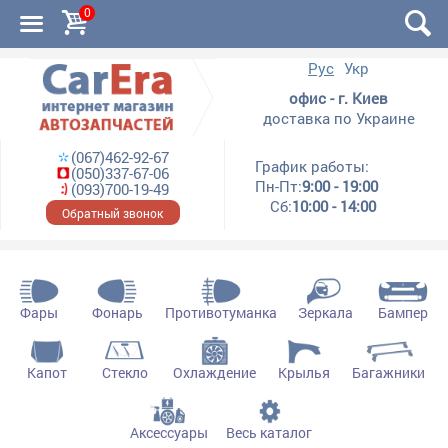
0
Рус
Укр
офис - г. Киев
доставка по Украине
(067)462-92-67
График работы:
(050)337-67-06
Пн-Пт:
9:00 - 19:00
(093)700-19-49
Сб:
10:00 - 14:00
Обратный звонок
Фары
Фонарь
Противотуманка
Зеркала
Бампер
Капот
Стекло
Охлаждение
Крылья
Багажники
Аксессуары
Весь каталог