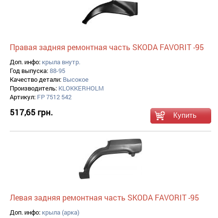
Правая задняя ремонтная часть SKODA FAVORIT -95
Доп. инфо:
крыла внутр.
Год выпуска:
88-95
Качество детали:
Высокое
Производитель:
KLOKKERHOLM
Артикул:
FP 7512 542
517,65 грн.
Левая задняя ремонтная часть SKODA FAVORIT -95
Доп. инфо:
крыла (арка)