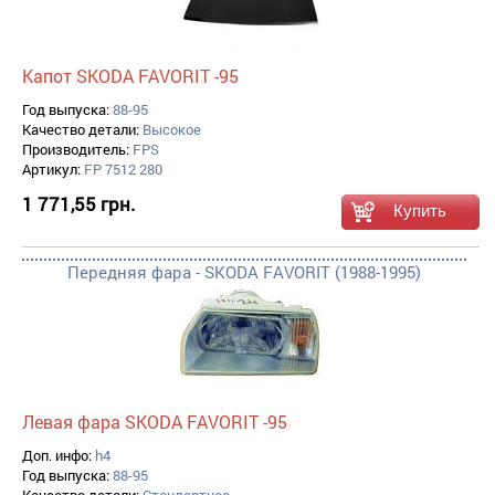
Капот SKODA FAVORIT -95
Год выпуска:
88-95
Качество детали:
Высокое
Производитель:
FPS
Артикул:
FP 7512 280
1 771,55 грн.
Передняя фара - SKODA FAVORIT (1988-1995)
Левая фара SKODA FAVORIT -95
Доп. инфо:
h4
Год выпуска:
88-95