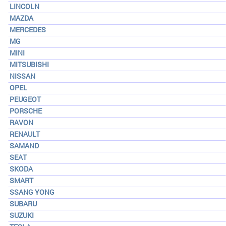
LINCOLN
MAZDA
MERCEDES
MG
MINI
MITSUBISHI
NISSAN
OPEL
PEUGEOT
PORSCHE
RAVON
RENAULT
SAMAND
SEAT
SKODA
SMART
SSANG YONG
SUBARU
SUZUKI