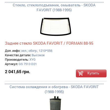
Стекло, стеклоподъемник, омыватель - SKODA
FAVORIT (1988-1995)
Заднее стекло SKODA FAVORIT / FORMAN 88-95
Доп. инфо:
зел.; обогр.; 1210*556
Качество детали:
Высокое
Производитель:
XYG
Артикул:
GS 7513 D21
2 041,65 грн.
Система охлаждения и обогрева - SKODA FAVORIT
(1988-1995)