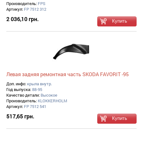
Производитель:
FPS
Артикул:
FP 7512 312
2 036,10 грн.
Левая задняя ремонтная часть SKODA FAVORIT -95
Доп. инфо:
крыла внутр.
Год выпуска:
88-95
Качество детали:
Высокое
Производитель:
KLOKKERHOLM
Артикул:
FP 7512 541
517,65 грн.