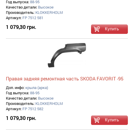
Год выпуска:
88-95
Качество детали:
Высокое
Производитель:
KLOKKERHOLM
Артикул:
FP 7512 581
1 079,30 грн.
Правая задняя ремонтная часть SKODA FAVORIT -95
Доп. инфо:
крыла (арка)
Год выпуска:
88-95
Качество детали:
Высокое
Производитель:
KLOKKERHOLM
Артикул:
FP 7512 582
1 079,30 грн.