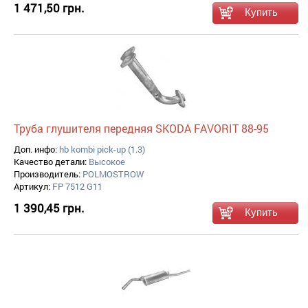
1 471,50 грн.
Труба глушителя передняя SKODA FAVORIT 88-95
Доп. инфо:
hb kombi pick-up (1.3)
Качество детали:
Высокое
Производитель:
POLMOSTROW
Артикул:
FP 7512 G11
1 390,45 грн.