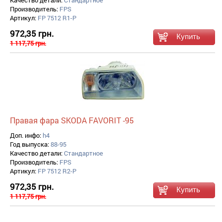
Качество детали:
Стандартное
Производитель:
FPS
Артикул:
FP 7512 R1-P
972,35 грн.
1 117,75 грн.
Правая фара SKODA FAVORIT -95
Доп. инфо:
h4
Год выпуска:
88-95
Качество детали:
Стандартное
Производитель:
FPS
Артикул:
FP 7512 R2-P
972,35 грн.
1 117,75 грн.