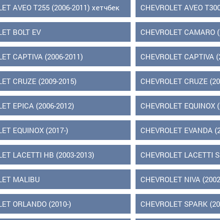
T AVEO T255 (2006-2011) хетчбек
CHEVROLET AVEO T300 
ET BOLT EV
CHEVROLET CAMARO (2
ET CAPTIVA (2006-2011)
CHEVROLET CAPTIVA (2
ET CRUZE (2009-2015)
CHEVROLET CRUZE (20
ET EPICA (2006-2012)
CHEVROLET EQUINOX (2
ET EQUINOX (2017-)
CHEVROLET EVANDA (2
ET LACETTI HB (2003-2013)
CHEVROLET LACETTI S
ET MALIBU
CHEVROLET NIVA (2002
ET ORLANDO (2010-)
CHEVROLET SPARK (20