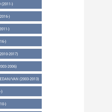
(2011-)
016-)
011-)
16-)
010-2017)
003-2006)
EDAN/VAN (2003-2013)
-)
10-)