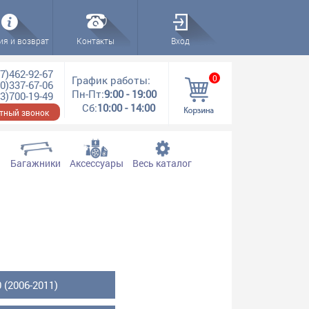
ия и возврат
Контакты
Вход
7)462-92-67
0
График работы:
0)337-67-06
Пн-Пт:
9:00 - 19:00
3)700-19-49
Сб:
10:00 - 14:00
тный звонок
Багажники
Аксессуары
Весь каталог
(2006-2011)