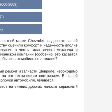
000-2008)
-)
-)
вестной марки Chevrolet на дорогах нашей
ству оценили комфорт и надежность вполне
звание в честь талантливого механика и
канской компании (особенно, это касается
чтобы их автомобиль не ломался?
ый ремонт и запчасти Шевроле, необходимо
 за его техническим состоянием. В нашей
поломки автомобиля, являются:
месь на зимних дорогах наносят серьезный