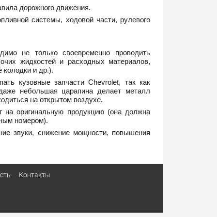
авила дорожного движения.
пливной системы, ходовой части, рулевого
одимо не только своевременно проводить
бочих жидкостей и расходных материалов,
колодки и др.).
ть кузовные запчасти Chevrolet, так как
 даже небольшая царапина делает металл
одиться на открытом воздухе.
ег на оригинальную продукцию (она должна
ным номером).
нние звуки, снижение мощности, повышения
сть
Контакты