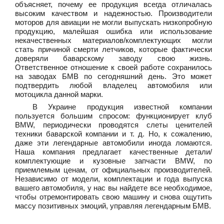
объясняет, почему ее продукция всегда отличалась
высоким качеством и надежностью. Производители
моторов для авиации не могли выпускать низкопробную
продукцию, малейшая ошибка или использование
некачественных материалов/комплектующих могли
стать причиной смерти летчиков, которые фактически
доверяли баварскому заводу свою жизнь.
Ответственное отношение к своей работе сохранилось
на заводах БМВ по сегодняшний день. Это может
подтвердить любой владелец автомобиля или
мотоцикла данной марки.
В Украине продукция известной компании
пользуется большим спросом: функционирует клуб
BMW, периодически проводятся слеты ценителей
техники баварской компании и т. д. Но, к сожалению,
даже эти легендарные автомобили иногда ломаются.
Наша компания предлагает качественные детали/
комплектующие и кузовные запчасти BMW, по
приемлемым ценам, от официальных производителей.
Независимо от модели, комплектации и года выпуска
вашего автомобиля, у нас вы найдете все необходимое,
чтобы отремонтировать свою машину и снова ощутить
массу позитивных эмоций, управляя легендарным БМВ.