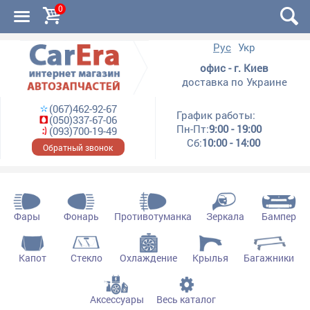
0
Рус
Укр
офис - г. Киев
доставка по Украине
(067)462-92-67
График работы:
(050)337-67-06
Пн-Пт:
9:00 - 19:00
(093)700-19-49
Сб:
10:00 - 14:00
Обратный звонок
Фары
Фонарь
Противотуманка
Зеркала
Бампер
Капот
Стекло
Охлаждение
Крылья
Багажники
Аксессуары
Весь каталог