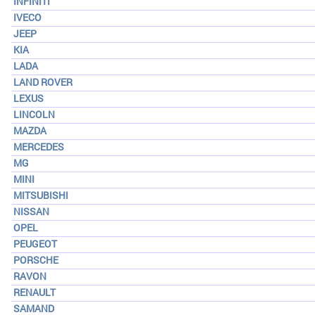
INFINITI
IVECO
JEEP
KIA
LADA
LAND ROVER
LEXUS
LINCOLN
MAZDA
MERCEDES
MG
MINI
MITSUBISHI
NISSAN
OPEL
PEUGEOT
PORSCHE
RAVON
RENAULT
SAMAND