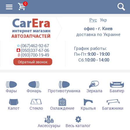
0
Рус
Укр
офис - г. Киев
доставка по Украине
(067)462-92-67
График работы:
(050)337-67-06
Пн-Пт:
9:00 - 19:00
(093)700-19-49
Сб:
10:00 - 14:00
Обратный звонок
Фары
Фонарь
Противотуманка
Зеркала
Бампер
Капот
Стекло
Охлаждение
Крылья
Багажники
Аксессуары
Весь каталог