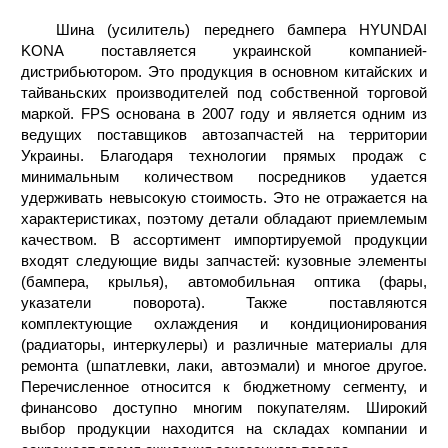
Шина (усилитель) переднего бампера HYUNDAI
KONA поставляется украинской компанией-
дистрибьютором. Это продукция в основном китайских и
тайваньских производителей под собственной торговой
маркой. FPS основана в 2007 году и является одним из
ведущих поставщиков автозапчастей на территории
Украины. Благодаря технологии прямых продаж с
минимальным количеством посредников удается
удерживать невысокую стоимость. Это не отражается на
характеристиках, поэтому детали обладают приемлемым
качеством. В ассортимент импортируемой продукции
входят следующие виды запчастей: кузовные элементы
(бампера, крылья), автомобильная оптика (фары,
указатели поворота). Также поставляются
комплектующие охлаждения и кондиционирования
(радиаторы, интеркулеры) и различные материалы для
ремонта (шпатлевки, лаки, автоэмали) и многое другое.
Перечисленное относится к бюджетному сегменту, и
финансово доступно многим покупателям. Широкий
выбор продукции находится на складах компании и