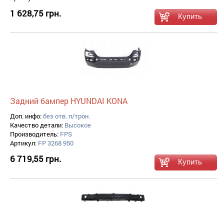
1 628,75 грн.
Задний бампер HYUNDAI KONA
Доп. инфо:
без отв. п/трон.
Качество детали:
Высокое
Производитель:
FPS
Артикул:
FP 3268 950
6 719,55 грн.