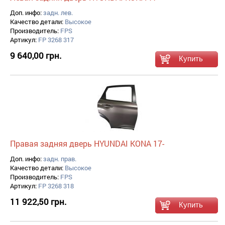
Доп. инфо:
задн. лев.
Качество детали:
Высокое
Производитель:
FPS
Артикул:
FP 3268 317
9 640,00 грн.
Правая задняя дверь HYUNDAI KONA 17-
Доп. инфо:
задн. прав.
Качество детали:
Высокое
Производитель:
FPS
Артикул:
FP 3268 318
11 922,50 грн.