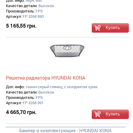
Доп. инфо:
черн. мат.
Качество детали:
Высокое
Производитель:
FPS
Артикул:
FP 3268 990
5 165,55 грн.
Решетка радиатора HYUNDAI KONA
Доп. инфо:
темно-серый глянец; с молдингом хром.
Качество детали:
Высокое
Производитель:
FPS
Артикул:
FP 3268 991
4 665,70 грн.
Бампер и комплектующие - HYUNDAI KONA