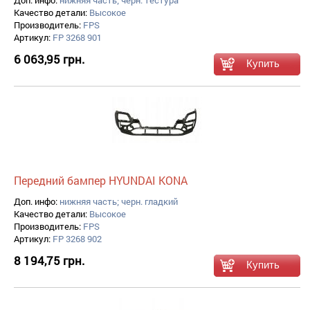
Доп. инфо:
нижняя часть; черн. тестура
Качество детали:
Высокое
Производитель:
FPS
Артикул:
FP 3268 901
6 063,95 грн.
Передний бампер HYUNDAI KONA
Доп. инфо:
нижняя часть; черн. гладкий
Качество детали:
Высокое
Производитель:
FPS
Артикул:
FP 3268 902
8 194,75 грн.