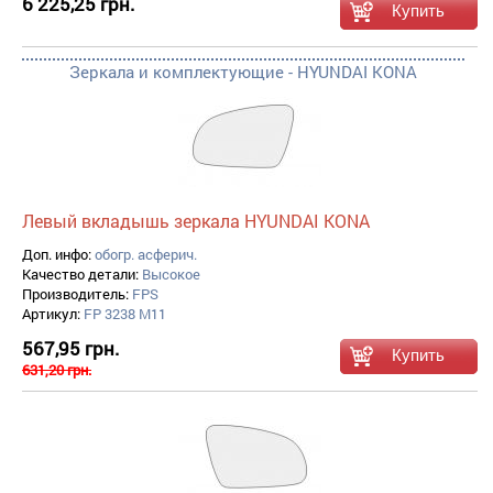
6 225,25 грн.
Зеркала и комплектующие - HYUNDAI KONA
Левый вкладышь зеркала HYUNDAI KONA
Доп. инфо:
обогр. асферич.
Качество детали:
Высокое
Производитель:
FPS
Артикул:
FP 3238 M11
567,95 грн.
631,20 грн.