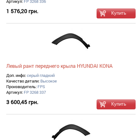
Артикул:
FP 3268 336
1 576,20 грн.
Левый рант переднего крыла HYUNDAI KONA
Доп. инфо:
серый гладкий
Качество детали:
Высокое
Производитель:
FPS
Артикул:
FP 3268 337
3 600,45 грн.