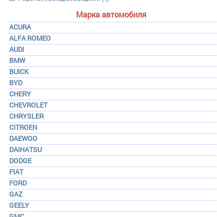
Марка автомобиля
ACURA
ALFA ROMEO
AUDI
BMW
BUICK
BYD
CHERY
CHEVROLET
CHRYSLER
CITROEN
DAEWOO
DAIHATSU
DODGE
FIAT
FORD
GAZ
GEELY
GMC