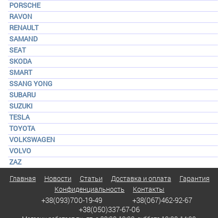
PORSCHE
RAVON
RENAULT
SAMAND
SEAT
SKODA
SMART
SSANG YONG
SUBARU
SUZUKI
TESLA
TOYOTA
VOLKSWAGEN
VOLVO
ZAZ
Главная
Новости
Статьи
Доставка и оплата
Гарантия
Конфиденциальность
Контакты
+38(093)700-19-49
+38(067)462-92-67
+38(050)337-67-06