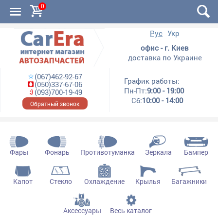
0
Рус
Укр
офис - г. Киев
доставка по Украине
(067)462-92-67
График работы:
(050)337-67-06
Пн-Пт:
9:00 - 19:00
(093)700-19-49
Сб:
10:00 - 14:00
Обратный звонок
Фары
Фонарь
Противотуманка
Зеркала
Бампер
Капот
Стекло
Охлаждение
Крылья
Багажники
Аксессуары
Весь каталог