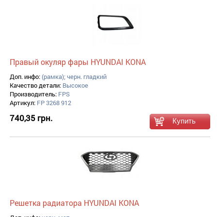
Правый окуляр фары HYUNDAI KONA
Доп. инфо:
(рамка); черн. гладкий
Качество детали:
Высокое
Производитель:
FPS
Артикул:
FP 3268 912
740,35 грн.
Решетка радиатора HYUNDAI KONA