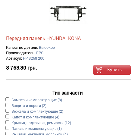
Передняя панель HYUNDAI KONA
Качество детали:
Высокое
Производитель:
FPS
Артикул:
FP 3268 200
8 763,80 грн.
Тип запчасти
Apply Бампер и комплектующие filter
Бампер и комплектующие (8)
Apply Защита и пороги filter
Защита и пороги (2)
Apply Зеркала и комплектующие filter
Зеркала и комплектующие (2)
Apply Капот и комплектующие filter
Капот и комплектующие (4)
Apply Крылья, подкрылки, ремчасти filter
Крылья, подкрылки, ремчасти (12)
Apply Панель и комплектующие filter
Панель и комплектующие (1)
Apply Решетки, накладки, молдинги filter
Решетки, накладки, молдинги (4)