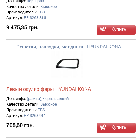
Доп. инфо:
пер. прав.
Качество детали:
Высокое
Производитель:
FPS
Артикул:
FP 3268 316
9 475,35 грн.
Решетки, накладки, молдинги - HYUNDAI KONA
Левый окуляр фары HYUNDAI KONA
Доп. инфо:
(рамка); черн. гладкий
Качество детали:
Высокое
Производитель:
FPS
Артикул:
FP 3268 911
705,60 грн.