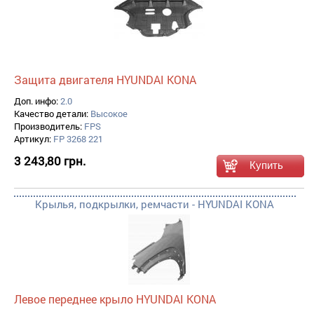
Защита двигателя HYUNDAI KONA
Доп. инфо:
2.0
Качество детали:
Высокое
Производитель:
FPS
Артикул:
FP 3268 221
3 243,80 грн.
Крылья, подкрылки, ремчасти - HYUNDAI KONA
Левое переднее крыло HYUNDAI KONA