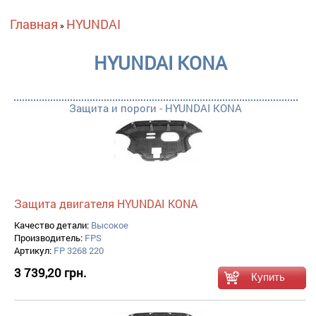
Вы здесь
Главная
HYUNDAI
»
HYUNDAI KONA
Защита и пороги - HYUNDAI KONA
Защита двигателя HYUNDAI KONA
Качество детали:
Высокое
Производитель:
FPS
Артикул:
FP 3268 220
3 739,20 грн.