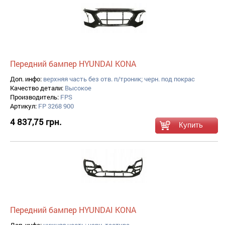
Передний бампер HYUNDAI KONA
Доп. инфо:
верхняя часть без отв. п/троник; черн. под покрас
Качество детали:
Высокое
Производитель:
FPS
Артикул:
FP 3268 900
4 837,75 грн.
Передний бампер HYUNDAI KONA