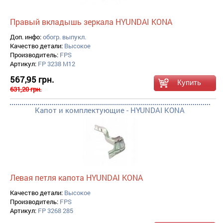
Правый вкладышь зеркала HYUNDAI KONA
Доп. инфо:
обогр. выпукл.
Качество детали:
Высокое
Производитель:
FPS
Артикул:
FP 3238 M12
567,95 грн.
631,20 грн.
Капот и комплектующие - HYUNDAI KONA
Левая петля капота HYUNDAI KONA
Качество детали:
Высокое
Производитель:
FPS
Артикул:
FP 3268 285