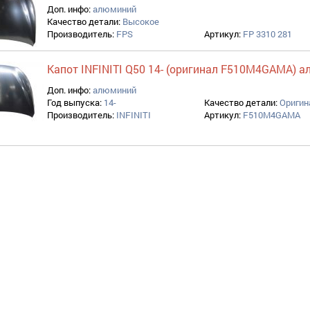
Доп. инфо:
алюминий
Качество детали:
Высокое
Производитель:
FPS
Артикул:
FP 3310 281
Капот INFINITI Q50 14- (оригинал F510M4GAMA) 
Доп. инфо:
алюминий
Год выпуска:
14-
Качество детали:
Оригин
Производитель:
INFINITI
Артикул:
F510M4GAMA