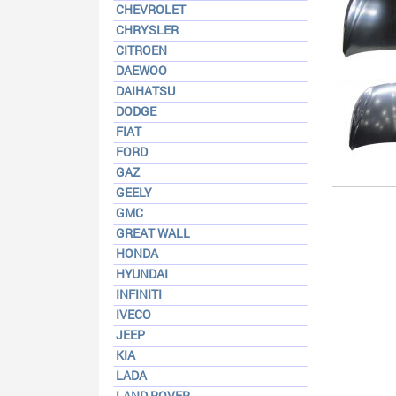
CHEVROLET
CHRYSLER
CITROEN
DAEWOO
DAIHATSU
DODGE
FIAT
FORD
GAZ
GEELY
GMC
GREAT WALL
HONDA
HYUNDAI
INFINITI
IVECO
JEEP
KIA
LADA
LAND ROVER