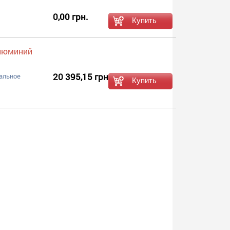
0,00 грн.
алюминий
20 395,15 грн.
альное