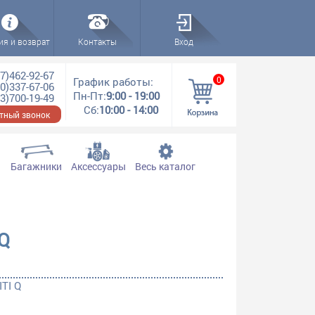
ия и возврат
Контакты
Вход
7)462-92-67
0
График работы:
0)337-67-06
Пн-Пт:
9:00 - 19:00
3)700-19-49
Сб:
10:00 - 14:00
тный звонок
Багажники
Аксессуары
Весь каталог
 Q
TI Q