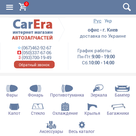
0
Рус
Укр
офис - г. Киев
доставка по Украине
(067)462-92-67
График работы:
(050)337-67-06
Пн-Пт:
9:00 - 19:00
(093)700-19-49
Сб:
10:00 - 14:00
Обратный звонок
Фары
Фонарь
Противотуманка
Зеркала
Бампер
Капот
Стекло
Охлаждение
Крылья
Багажники
Аксессуары
Весь каталог