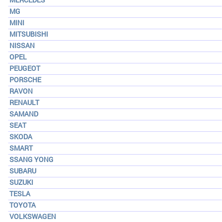
MG
MINI
MITSUBISHI
NISSAN
OPEL
PEUGEOT
PORSCHE
RAVON
RENAULT
SAMAND
SEAT
SKODA
SMART
SSANG YONG
SUBARU
SUZUKI
TESLA
TOYOTA
VOLKSWAGEN