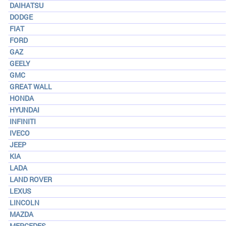
DAIHATSU
DODGE
FIAT
FORD
GAZ
GEELY
GMC
GREAT WALL
HONDA
HYUNDAI
INFINITI
IVECO
JEEP
KIA
LADA
LAND ROVER
LEXUS
LINCOLN
MAZDA
MERCEDES