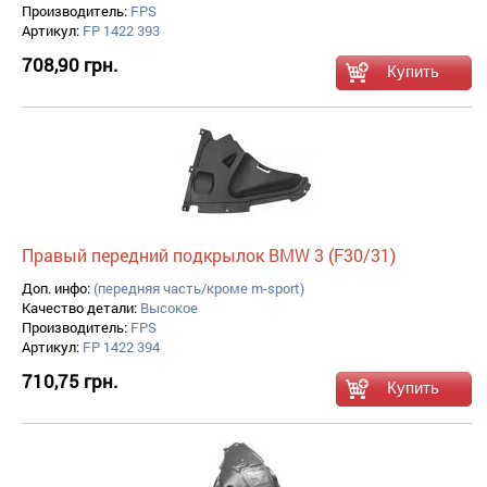
Производитель:
FPS
Артикул:
FP 1422 393
708,90 грн.
Правый передний подкрылок BMW 3 (F30/31)
Доп. инфо:
(передняя часть/кроме m-sport)
Качество детали:
Высокое
Производитель:
FPS
Артикул:
FP 1422 394
710,75 грн.