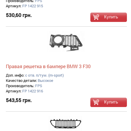
Производитель:
FPS
Артикул:
FP 1422 915
530,60 грн.
Правая решетка в бампере BMW 3 F30
Доп. инфо:
с отв. п/тум. (m-sport)
Качество детали:
Высокое
Производитель:
FPS
Артикул:
FP 1422 916
543,55 грн.