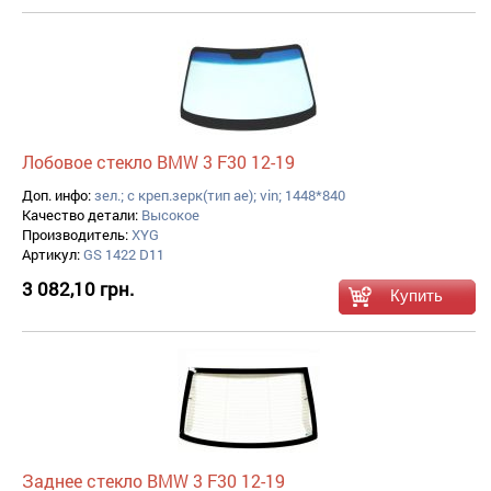
Лобовое стекло BMW 3 F30 12-19
Доп. инфо:
зел.; с креп.зерк(тип ae); vin; 1448*840
Качество детали:
Высокое
Производитель:
XYG
Артикул:
GS 1422 D11
3 082,10 грн.
Заднее стекло BMW 3 F30 12-19