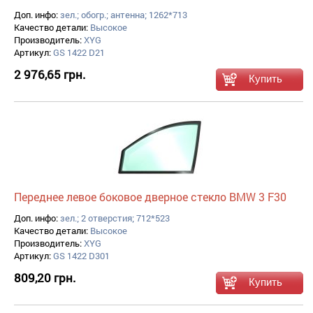
Доп. инфо:
зел.; обогр.; антенна; 1262*713
Качество детали:
Высокое
Производитель:
XYG
Артикул:
GS 1422 D21
2 976,65 грн.
Переднее левое боковое дверное стекло BMW 3 F30
Доп. инфо:
зел.; 2 отверстия; 712*523
Качество детали:
Высокое
Производитель:
XYG
Артикул:
GS 1422 D301
809,20 грн.