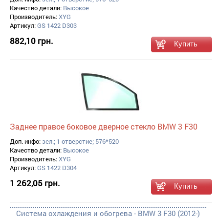
Качество детали:
Высокое
Производитель:
XYG
Артикул:
GS 1422 D303
882,10 грн.
Заднее правое боковое дверное стекло BMW 3 F30
Доп. инфо:
зел.; 1 отверстие; 576*520
Качество детали:
Высокое
Производитель:
XYG
Артикул:
GS 1422 D304
1 262,05 грн.
Система охлаждения и обогрева - BMW 3 F30 (2012-)