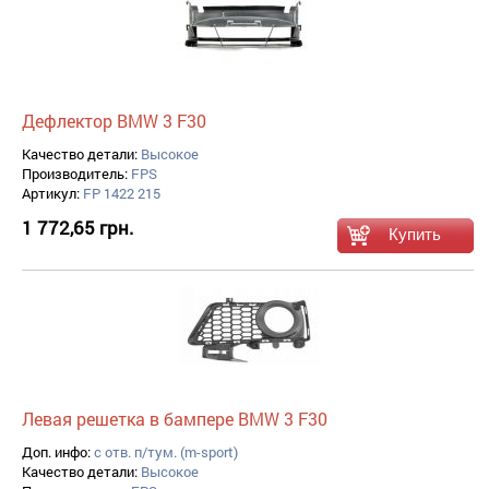
Дефлектор BMW 3 F30
Качество детали:
Высокое
Производитель:
FPS
Артикул:
FP 1422 215
1 772,65 грн.
Левая решетка в бампере BMW 3 F30
Доп. инфо:
с отв. п/тум. (m-sport)
Качество детали:
Высокое