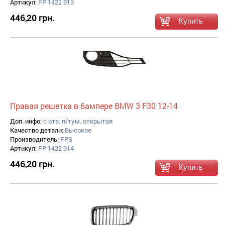
Артикул:
FP 1422 913
446,20 грн.
Правая решетка в бампере BMW 3 F30 12-14
Доп. инфо:
с отв. п/тум. открытая
Качество детали:
Высокое
Производитель:
FPS
Артикул:
FP 1422 914
446,20 грн.