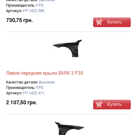
Производитель:
FPS
Артикул:
FP 1422 388
730,75 грн.
Левое переднее крыло BMW 3 F30
Качество детали:
Высокое
Производитель:
FPS
Артикул:
FP 1422 311
2 107,50 грн.