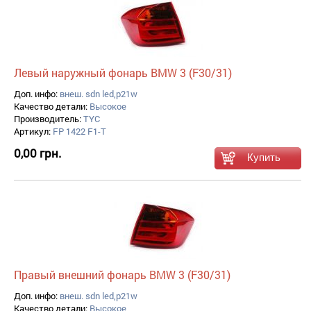
Левый наружный фонарь BMW 3 (F30/31)
Доп. инфо:
внеш. sdn led,p21w
Качество детали:
Высокое
Производитель:
TYC
Артикул:
FP 1422 F1-T
0,00 грн.
Правый внешний фонарь BMW 3 (F30/31)
Доп. инфо:
внеш. sdn led,p21w
Качество детали:
Высокое