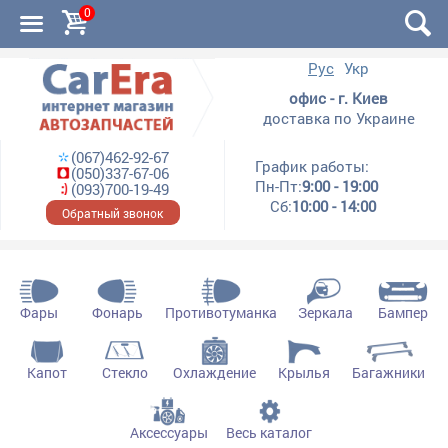
0
Рус
Укр
офис - г. Киев
доставка по Украине
(067)462-92-67
График работы:
(050)337-67-06
Пн-Пт:
9:00 - 19:00
(093)700-19-49
Сб:
10:00 - 14:00
Обратный звонок
Фары
Фонарь
Противотуманка
Зеркала
Бампер
Капот
Стекло
Охлаждение
Крылья
Багажники
Аксессуары
Весь каталог