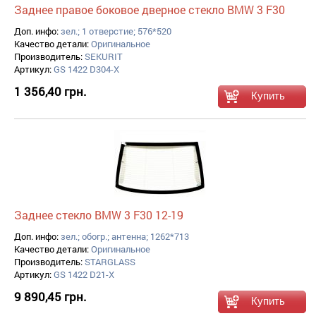
Заднее правое боковое дверное стекло BMW 3 F30
Доп. инфо:
зел.; 1 отверстие; 576*520
Качество детали:
Оригинальное
Производитель:
SEKURIT
Артикул:
GS 1422 D304-X
1 356,40 грн.
Заднее стекло BMW 3 F30 12-19
Доп. инфо:
зел.; обогр.; антенна; 1262*713
Качество детали:
Оригинальное
Производитель:
STARGLASS
Артикул:
GS 1422 D21-X
9 890,45 грн.