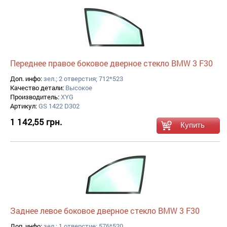
Переднее правое боковое дверное стекло BMW 3 F30
Доп. инфо:
зел.; 2 отверстия; 712*523
Качество детали:
Высокое
Производитель:
XYG
Артикул:
GS 1422 D302
1 142,55 грн.
Заднее левое боковое дверное стекло BMW 3 F30
Доп. инфо:
зел.; 1 отверстие; 576*520