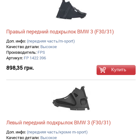
Правый передний подкрылок BMW 3 (F30/31)
Доп. инфо:
(передняя часть/m-sport)
Качество детали:
Высокое
Производитель:
FPS
Артикул:
FP 1422 396
898,35 грн.
Левый передний подкрылок BMW 3 (F30/31)
Доп. инфо:
(передняя часть/кроме m-sport)
Качество детали:
Высокое