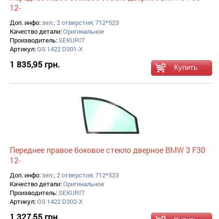
12-
Доп. инфо:
зел.; 2 отверстия; 712*523
Качество детали:
Оригинальное
Производитель:
SEKURIT
Артикул:
GS 1422 D301-X
1 835,95 грн.
Переднее правое боковое стекло дверное BMW 3 F30
12-
Доп. инфо:
зел.; 2 отверстия; 712*523
Качество детали:
Оригинальное
Производитель:
SEKURIT
Артикул:
GS 1422 D302-X
1 327,55 грн.