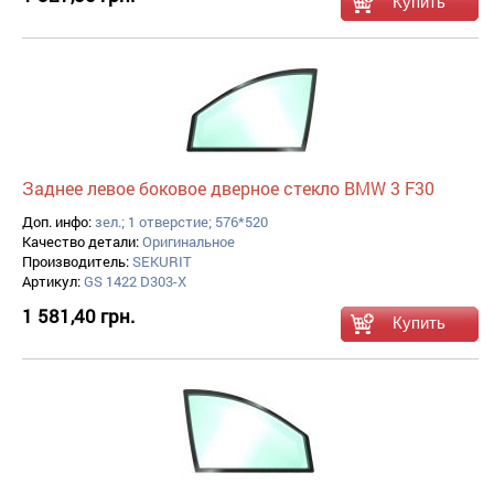
Заднее левое боковое дверное стекло BMW 3 F30
Доп. инфо:
зел.; 1 отверстие; 576*520
Качество детали:
Оригинальное
Производитель:
SEKURIT
Артикул:
GS 1422 D303-X
1 581,40 грн.