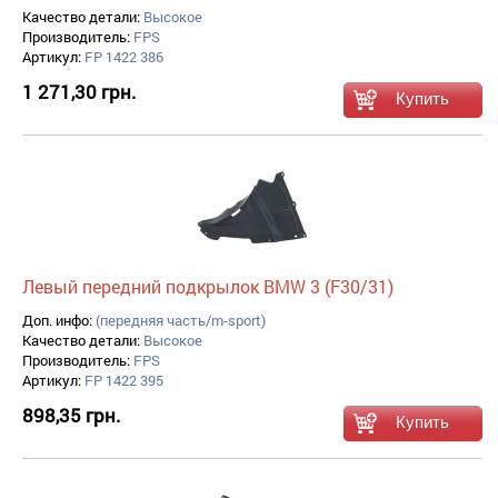
Качество детали:
Высокое
Производитель:
FPS
Артикул:
FP 1422 386
1 271,30 грн.
Левый передний подкрылок BMW 3 (F30/31)
Доп. инфо:
(передняя часть/m-sport)
Качество детали:
Высокое
Производитель:
FPS
Артикул:
FP 1422 395
898,35 грн.