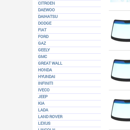
CITROEN
DAEWOO
DAIHATSU
DODGE
FIAT
FORD
GAZ
GEELY
GMC
GREAT WALL
HONDA
HYUNDAI
INFINITI
IVECO
JEEP
KIA
LADA
LAND ROVER
LEXUS
LINCOLN