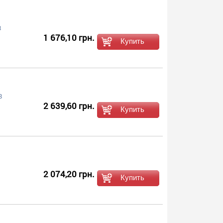
8
1 676,10 грн.
8
2 639,60 грн.
2 074,20 грн.