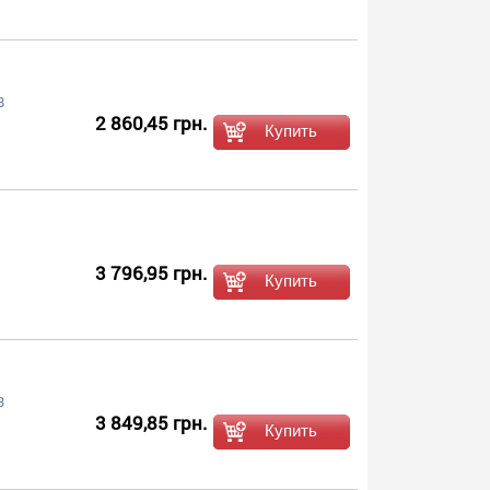
8
2 860,45 грн.
3 796,95 грн.
3
3 849,85 грн.