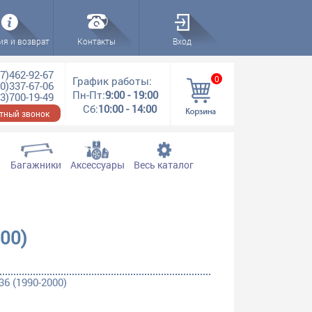
ия и возврат
Контакты
Вход
7)462-92-67
0
График работы:
0)337-67-06
Пн-Пт:
9:00 - 19:00
3)700-19-49
Сб:
10:00 - 14:00
тный звонок
Багажники
Аксессуары
Весь каталог
00)
6 (1990-2000)