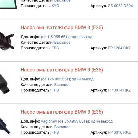
Качество детали:
Высокое
Производитель:
XYG
Артикул:
GS 0062 D304
Насос омывателя фар BMW 3 (E36)
Доп. инфо:
(oe 1j5 955 651); один выход
Качество детали:
Высокое
Производитель:
FPS
Артикул:
FP 1204 RK2
Насос омывателя фар BMW 3 (E36)
Доп. инфо:
(oe 1k5 955 651); один выход
Качество детали:
Высокое
Производитель:
FPS
Артикул:
FP 0014 RK2
Насос омывателя фар BMW 3 (E36)
Доп. инфо:
vag bmw (oe 3b0 955 681a); один выход
Качество детали:
Высокое
Производитель:
FPS
Артикул:
FP 0016 RK2