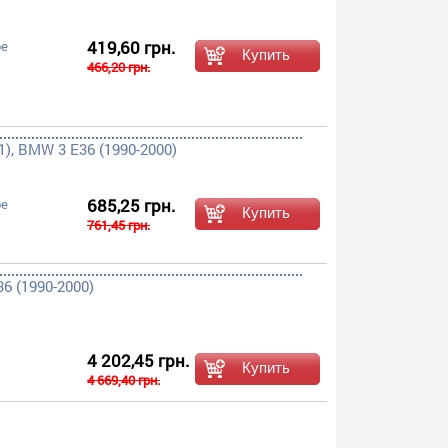
419,60 грн.
ое
466,20 грн.
), BMW 3 E36 (1990-2000)
685,25 грн.
ое
761,45 грн.
6 (1990-2000)
4 202,45 грн.
4 669,40 грн.