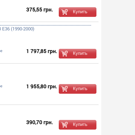
375,55 грн.
E36 (1990-2000)
1 797,85 грн.
ое
1 955,80 грн.
ое
390,70 грн.