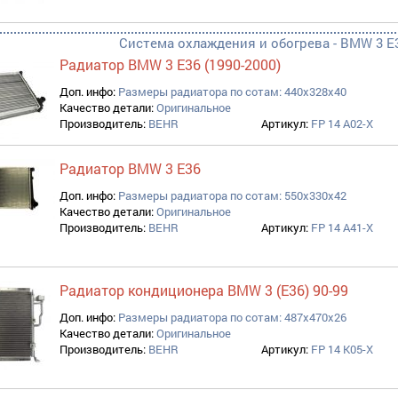
Система охлаждения и обогрева - BMW 3 E3
Радиатор BMW 3 E36 (1990-2000)
Доп. инфо:
Размеры радиатора по сотам: 440x328x40
Качество детали:
Оригинальное
Производитель:
BEHR
Артикул:
FP 14 A02-X
Радиатор BMW 3 E36
Доп. инфо:
Размеры радиатора по сотам: 550x330x42
Качество детали:
Оригинальное
Производитель:
BEHR
Артикул:
FP 14 A41-X
Радиатор кондиционера BMW 3 (E36) 90-99
Доп. инфо:
Размеры радиатора по сотам: 487x470x26
Качество детали:
Оригинальное
Производитель:
BEHR
Артикул:
FP 14 K05-X