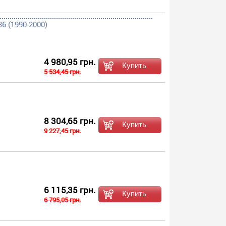
6 (1990-2000)
4 980,95 грн.
5 534,45 грн.
8 304,65 грн.
9 227,45 грн.
6 115,35 грн.
6 795,05 грн.