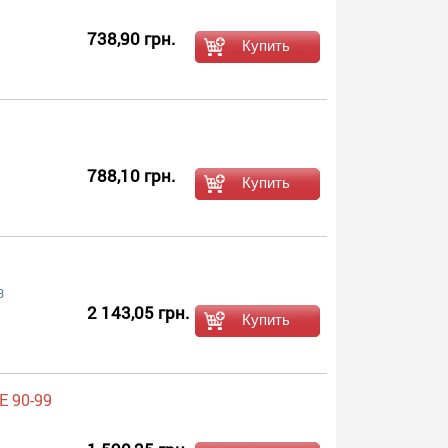
738,90 грн.
788,10 грн.
3
2 143,05 грн.
E 90-99