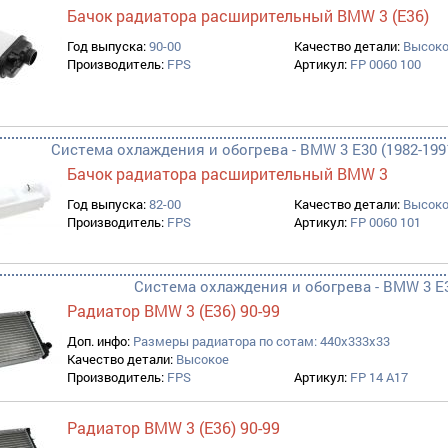
Бачок радиатора расширительный BMW 3 (E36)
Год выпуска:
90-00
Качество детали:
Высок
Производитель:
FPS
Артикул:
FP 0060 100
Система охлаждения и обогрева - BMW 3 E30 (1982-1991
Бачок радиатора расширительный BMW 3
Год выпуска:
82-00
Качество детали:
Высок
Производитель:
FPS
Артикул:
FP 0060 101
Система охлаждения и обогрева - BMW 3 E3
Радиатор BMW 3 (E36) 90-99
Доп. инфо:
Размеры радиатора по сотам: 440x333x33
Качество детали:
Высокое
Производитель:
FPS
Артикул:
FP 14 A17
Радиатор BMW 3 (E36) 90-99