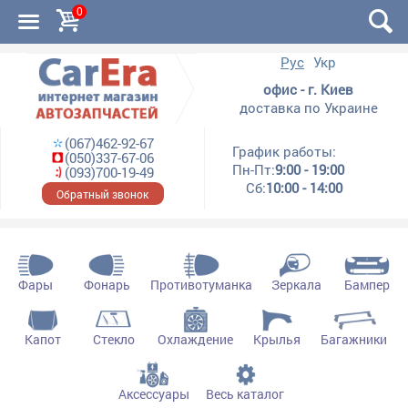
0
Рус
Укр
офис - г. Киев
доставка по Украине
(067)462-92-67
График работы:
(050)337-67-06
Пн-Пт:
9:00 - 19:00
(093)700-19-49
Сб:
10:00 - 14:00
Обратный звонок
Фары
Фонарь
Противотуманка
Зеркала
Бампер
Капот
Стекло
Охлаждение
Крылья
Багажники
Аксессуары
Весь каталог