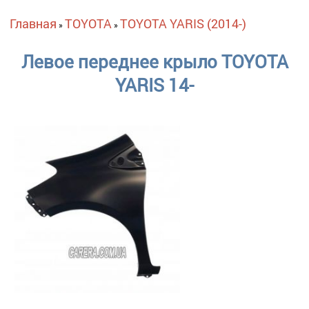
Вы здесь
Главная
TOYOTA
TOYOTA YARIS (2014-)
»
»
Левое переднее крыло TOYOTA
YARIS 14-