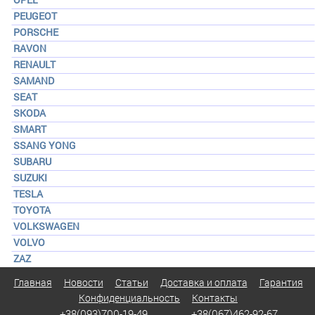
PEUGEOT
PORSCHE
RAVON
RENAULT
SAMAND
SEAT
SKODA
SMART
SSANG YONG
SUBARU
SUZUKI
TESLA
TOYOTA
VOLKSWAGEN
VOLVO
ZAZ
Главная
Новости
Статьи
Доставка и оплата
Гарантия
Конфиденциальность
Контакты
+38(093)700-19-49
+38(067)462-92-67