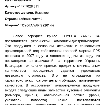
FP 7028 311
Артикул:
Высокое
Качество детали:
Тайвань/Китай
Страна:
TOYOTA YARIS (2014-)
Модель:
Левое переднее крыло TOYOTA YARIS 14-
поставляется украинской компанией-дистрибьютором.
Это продукция в основном китайских и тайваньских
производителей под собственной торговой маркой. FPS
основана в 2007 году и является одним из ведущих
поставщиков автозапчастей на территории Украины.
Благодаря технологии прямых продаж с минимальным
количеством посредников удается удерживать
невысокую стоимость. Это не отражается на
характеристиках, поэтому детали обладают приемлемым
качеством. В ассортимент импортируемой продукции
входят следующие виды запчастей: кузовные элементы
(бампера, крылья), автомобильная оптика (фары,
указатели поворота). Также поставляются
комплектующие охлаждения и кондиционирования