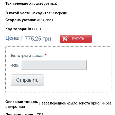
Технические характерстики:
Спереди
В какой части находится:
Левая
Сторона установки:
kr17731
Код товара:
1 775,25 грн.
Цена:
Быстрый заказ
*
Описание товара:
Левое переднее крыло Тойота Ярис 14- без
отверствия
Производитель:
FPS