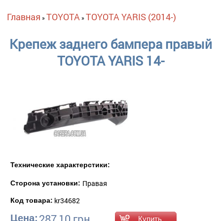
Вы здесь
Главная
TOYOTA
TOYOTA YARIS (2014-)
»
»
Крепеж заднего бампера правый
TOYOTA YARIS 14-
Технические характерстики:
Правая
Сторона установки:
kr34682
Код товара:
287,10 грн.
Цена: