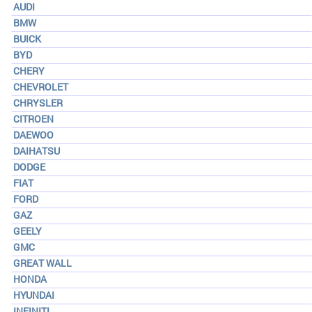
AUDI
BMW
BUICK
BYD
CHERY
CHEVROLET
CHRYSLER
CITROEN
DAEWOO
DAIHATSU
DODGE
FIAT
FORD
GAZ
GEELY
GMC
GREAT WALL
HONDA
HYUNDAI
INFINITI