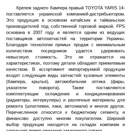
Крепеж заднего бампера правый TOYOTA YARIS 14-
поставляется украинской компанией-дистрибьютором.
Это продукция в основном китайских и тайваньских
производителей под собственной торговой маркой. FPS
основана в 2007 году и является одним из ведущих
поставщиков автозапчастей на территории Украины.
Благодаря технологии прямых продаж с минимальным
количеством посредников удается удерживать
невысокую стоимость. Это не отражается на
характеристиках, поэтому детали обладают приемлемым
качеством. В ассортимент импортируемой продукции
входят следующие виды запчастей: кузовные элементы
(бампера, крылья), автомобильная оптика (фары,
указатели поворота). Также поставляются
комплектующие охлаждения и кондиционирования
(радиаторы, интеркулеры) и различные материалы для
ремонта (шпатлевки, лаки, автоэмали) и многое другое.
Перечисленное относится к бюджетному сегменту, и
финансово доступно многим покупателям. Широкий
выбор продукции находится на складах компании и
сокращает время ожидания заказанного товара.