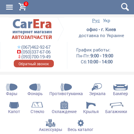
0
Рус
Укр
офис - г. Киев
доставка по Украине
(067)462-92-67
График работы:
(050)337-67-06
Пн-Пт:
9:00 - 19:00
(093)700-19-49
Сб:
10:00 - 14:00
Обратный звонок
Фары
Фонарь
Противотуманка
Зеркала
Бампер
Капот
Стекло
Охлаждение
Крылья
Багажники
Аксессуары
Весь каталог