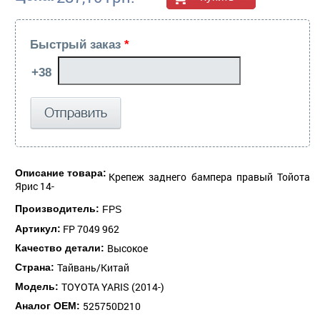
Быстрый заказ
*
Описание товара:
Крепеж заднего бампера правый Тойота
Ярис 14-
Производитель:
FPS
FP 7049 962
Артикул:
Высокое
Качество детали:
Тайвань/Китай
Страна:
TOYOTA YARIS (2014-)
Модель:
525750D210
Аналог ОЕМ: