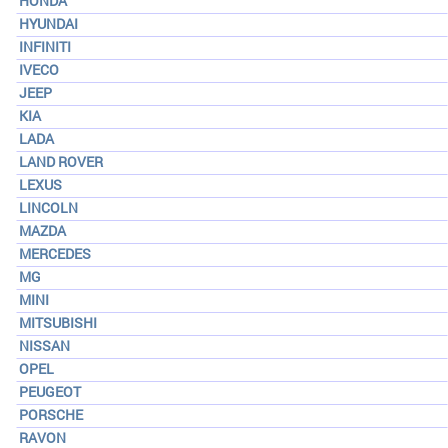
HONDA
HYUNDAI
INFINITI
IVECO
JEEP
KIA
LADA
LAND ROVER
LEXUS
LINCOLN
MAZDA
MERCEDES
MG
MINI
MITSUBISHI
NISSAN
OPEL
PEUGEOT
PORSCHE
RAVON