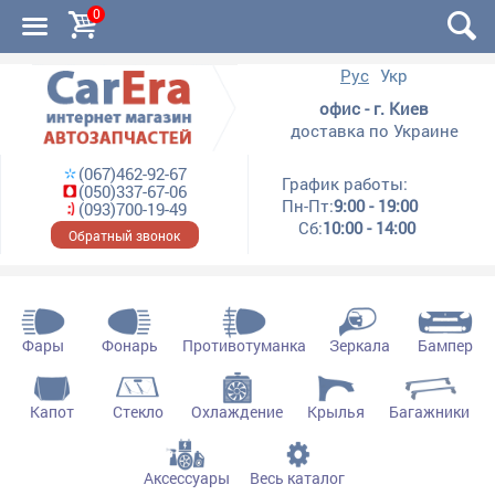
0
Рус
Укр
офис - г. Киев
доставка по Украине
(067)462-92-67
График работы:
(050)337-67-06
Пн-Пт:
9:00 - 19:00
(093)700-19-49
Сб:
10:00 - 14:00
Обратный звонок
Фары
Фонарь
Противотуманка
Зеркала
Бампер
Капот
Стекло
Охлаждение
Крылья
Багажники
Аксессуары
Весь каталог