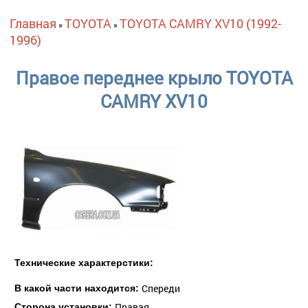
Вы здесь
Главная
TOYOTA
TOYOTA CAMRY XV10 (1992-
»
»
1996)
Правое переднее крыло TOYOTA
CAMRY XV10
Технические характерстики:
Спереди
В какой части находится:
Правая
Сторона установки: