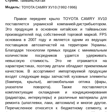
Тайвань/Китай
Страна:
TOYOTA CAMRY XV10 (1992-1996)
Модель:
Правое переднее крыло TOYOTA CAMRY XV10
поставляется украинской компанией-дистрибьютором.
Это продукция в основном китайских и тайваньских
производителей под собственной торговой маркой. FPS
основана в 2007 году и является одним из ведущих
поставщиков автозапчастей на территории Украины.
Благодаря технологии прямых продаж с минимальным
количеством посредников удается удерживать
невысокую стоимость. Это не отражается на
характеристиках, поэтому детали обладают приемлемым
качеством. В ассортимент импортируемой продукции
входят следующие виды запчастей: кузовные элементы
(бампера, крылья), автомобильная оптика (фары,
указатели поворота). Также поставляются
комплектующие охлаждения и кондиционирования
(радиаторы, интеркулеры) и различные материалы для
ремонта (шпатлевки, лаки, автоэмали) и многое другое.
Перечисленное относится к бюджетному сегменту, и