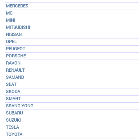
MERCEDES
MG
MINI
MITSUBISHI
NISSAN
OPEL
PEUGEOT
PORSCHE
RAVON
RENAULT
SAMAND
SEAT
SKODA
SMART
SSANG YONG
SUBARU
SUZUKI
TESLA
TOYOTA