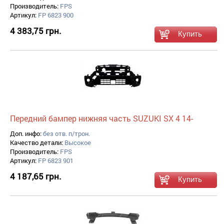
Производитель:
FPS
Артикул:
FP 6823 900
4 383,75 грн.
Передний бампер нижняя часть SUZUKI SX 4 14-
Доп. инфо:
без отв. п/трон.
Качество детали:
Высокое
Производитель:
FPS
Артикул:
FP 6823 901
4 187,65 грн.