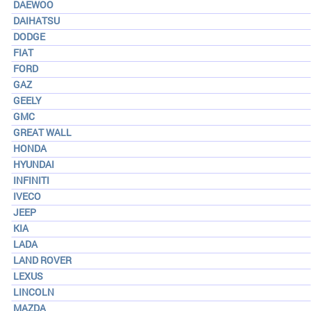
DAEWOO
DAIHATSU
DODGE
FIAT
FORD
GAZ
GEELY
GMC
GREAT WALL
HONDA
HYUNDAI
INFINITI
IVECO
JEEP
KIA
LADA
LAND ROVER
LEXUS
LINCOLN
MAZDA