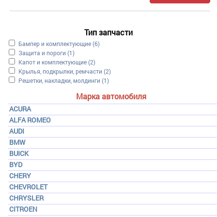
Тип запчасти
Apply Бампер и комплектующие filter
Бампер и комплектующие (6)
Apply Защита и пороги filter
Защита и пороги (1)
Apply Капот и комплектующие filter
Капот и комплектующие (2)
Apply Крылья, подкрылки, ремчасти filter
Крылья, подкрылки, ремчасти (2)
Apply Решетки, накладки, молдинги filter
Решетки, накладки, молдинги (1)
Марка автомобиля
ACURA
ALFA ROMEO
AUDI
BMW
BUICK
BYD
CHERY
CHEVROLET
CHRYSLER
CITROEN