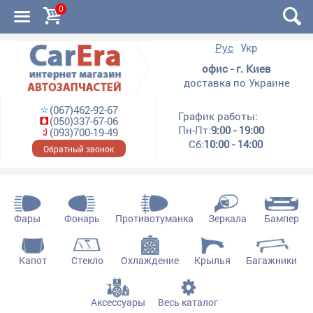
0
Рус
Укр
офис - г. Киев
доставка по Украине
(067)462-92-67
График работы:
(050)337-67-06
Пн-Пт:
9:00 - 19:00
(093)700-19-49
Сб:
10:00 - 14:00
Обратный звонок
Фары
Фонарь
Противотуманка
Зеркала
Бампер
Капот
Стекло
Охлаждение
Крылья
Багажники
Аксессуары
Весь каталог