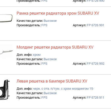
Производитель:
FPS
Артикул:
FP 6726 990
Рамка решетки радиатора хром SUBARU XV
Качество детали:
Высокое
Производитель:
FPS
Артикул:
FP 6726 991
Молдинг решетки радиатора SUBARU XV
Доп. инфо:
хром
Качество детали:
Высокое
Производитель:
FPS
Артикул:
FP 6726 992
Левая решетка в бампере SUBARU XV
Доп. инфо:
черн. с отв. п/тум. с хром молдингом 15-
Качество детали:
Высокое
Производитель:
FPS
Артикул:
FP 6726 911