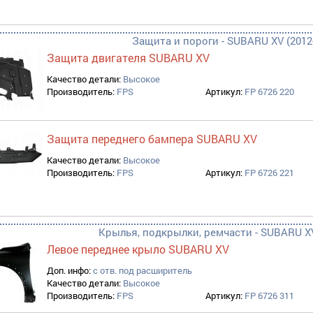
Защита и пороги - SUBARU XV (2012
Защита двигателя SUBARU XV
Качество детали:
Высокое
Производитель:
FPS
Артикул:
FP 6726 220
Защита переднего бампера SUBARU XV
Качество детали:
Высокое
Производитель:
FPS
Артикул:
FP 6726 221
Крылья, подкрылки, ремчасти - SUBARU XV
Левое переднее крыло SUBARU XV
Доп. инфо:
с отв. под расширитель
Качество детали:
Высокое
Производитель:
FPS
Артикул:
FP 6726 311