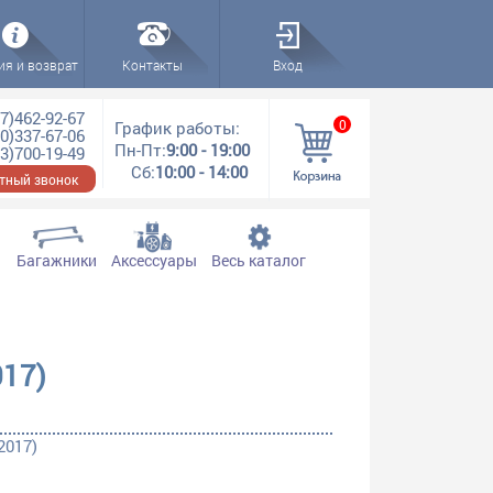
ия и возврат
Контакты
Вход
7)462-92-67
0
График работы:
0)337-67-06
Пн-Пт:
9:00 - 19:00
3)700-19-49
Сб:
10:00 - 14:00
тный звонок
Багажники
Аксессуары
Весь каталог
017)
2017)