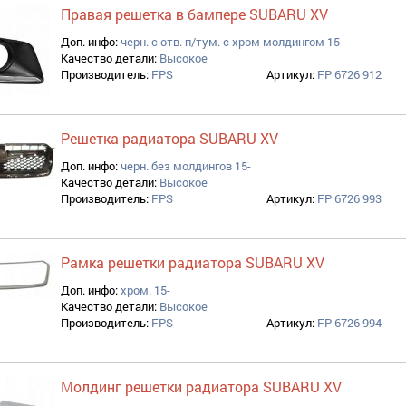
Правая решетка в бампере SUBARU XV
Доп. инфо:
черн. с отв. п/тум. с хром молдингом 15-
Качество детали:
Высокое
Производитель:
FPS
Артикул:
FP 6726 912
Решетка радиатора SUBARU XV
Доп. инфо:
черн. без молдингов 15-
Качество детали:
Высокое
Производитель:
FPS
Артикул:
FP 6726 993
Рамка решетки радиатора SUBARU XV
Доп. инфо:
хром. 15-
Качество детали:
Высокое
Производитель:
FPS
Артикул:
FP 6726 994
Молдинг решетки радиатора SUBARU XV