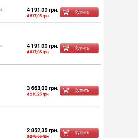
4 191,00 грн.
ое
4 817,05 грн.
4 191,00 грн.
ое
4 817,05 грн.
3 663,00 грн.
4 210,25 грн.
2 852,35 грн.
3 278,55 грн.