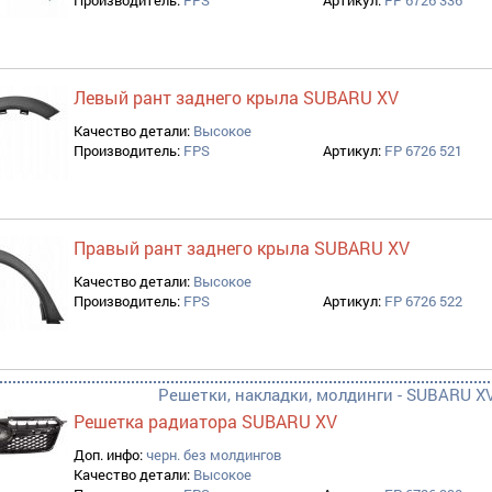
Производитель:
FPS
Артикул:
FP 6726 336
Левый рант заднего крыла SUBARU XV
Качество детали:
Высокое
Производитель:
FPS
Артикул:
FP 6726 521
Правый рант заднего крыла SUBARU XV
Качество детали:
Высокое
Производитель:
FPS
Артикул:
FP 6726 522
Решетки, накладки, молдинги - SUBARU XV
Решетка радиатора SUBARU XV
Доп. инфо:
черн. без молдингов
Качество детали:
Высокое