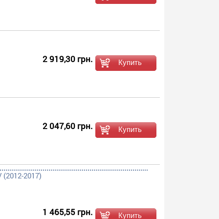
2 919,30 грн.
2 047,60 грн.
 (2012-2017)
1 465,55 грн.