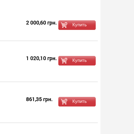
2 000,60 грн.
1 020,10 грн.
861,35 грн.